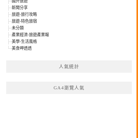
國外旅遊
新聞分享
旅遊-旅行攻略
旅遊-特色旅宿
未分類
產業經濟-旅遊產業報
美學-生活風格
美食呷透透
人氣統計
GA4瀏覽人氣