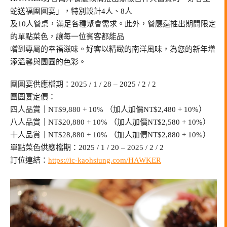
蛇送福團圓宴」，特別設計4人、8人
及10人餐桌，滿足各種聚會需求。此外，餐廳還推出期間限定
的單點菜色，讓每一位賓客都能品
嚐到專屬的幸福滋味。好客以精緻的南洋風味，為您的新年增
添溫馨與團圓的色彩。
團圓宴供應檔期：2025 / 1 / 28 – 2025 / 2 / 2
團圓宴定價：
四人品賞｜NT$9,880 + 10% （加人加價NT$2,480 + 10%）
八人品賞｜NT$20,880 + 10% （加人加價NT$2,580 + 10%）
十人品賞｜NT$28,880 + 10% （加人加價NT$2,880 + 10%）
單點菜色供應檔期：2025 / 1 / 20 – 2025 / 2 / 2
訂位連結：
https://ic-kaohsiung.com/HAWKER