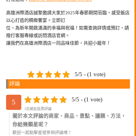
高雄洲際酒店誠摯邀請大家於2025年春節期間蒞臨，感受飯店
以心打造的精緻饗宴。立即訂
位，為新年開啟滿滿的幸福與祝福！如需查詢詳情或預訂，請
撥打客服專線或訪問酒店官網。
讓我們在高雄洲際酒店一同品味佳節，共迎小龍年！
5/5 - (1 vote)
評論
5/5 - (1 vote)
5
1位網友投票評論
關於本文評論的商家、商品、景點、議題、方法，
你給幾顆星呢？
歡迎一起點擊星號參與評論唷！