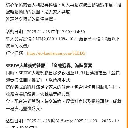
精心準備的義大利經典料理，每人再贈送波士頓龍蝦半隻，搭
配輕鬆愉悅的氛圍，是與家人共度
難忘除夕時光的最佳選擇。
活動日期：2025 / 1 / 28 中午12:00 ~ 14:30
單人品賞定價：NT$2,080 + 10%（6-11歲孩童半價；6歲以下
孩童免收費）
訂位連結：
https://ic-kaohsiung.com/SEEDS
SEEDS大地義式餐廳｜「金蛇迎春」海陸饗宴
同時，SEEDS大地餐廳自除夕夜起至1月31日連續推出「金蛇
迎春海陸自助饗宴」，以傳統中式
搭配義式的料理滿足全家人的味蕾。包含現切美國肋眼牛排、
松露白醬焗龍蝦、佛跳牆等經典熱
食，配合港式蒸點、時令海鮮、煙燻鮭魚以及繽紛甜點，成就
一場多元豐盛盛宴。
活動日期：2025 / 1 / 28 晚間 &amp; 2025 / 1 / 29 – 2025 / 1 /