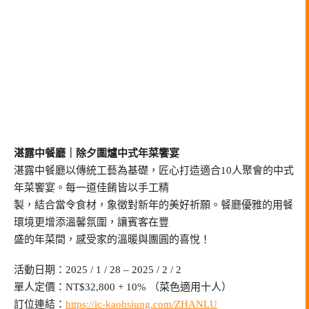
湛露中餐廳｜除夕圍爐中式年菜饗宴
湛露中餐廳以傳統工藝為基礎，匠心打造適合10人聚會的中式
年菜饗宴。每一道佳餚皆以手工精
製，結合當令食材，象徵對新年的美好祈願。餐廳優雅的用餐
環境更增添溫馨氛圍，讓賓客在豐
盛的年菜間，感受家的溫暖與團圓的喜悅！
活動日期：2025 / 1 / 28 – 2025 / 2 / 2
單人定價：NT$32,800 + 10% （菜色適用十人）
訂位連結：
https://ic-kaohsiung.com/ZHANLU