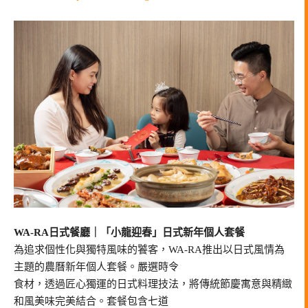
WA-RA日式餐廳｜「小龍迎春」日式新年個人套餐
為追求個性化與獨特風味的饕客，WA-RA推出以日式風情為
主題的農曆新年個人套餐。嚴選時令
食材，透過匠心獨運的日式料理技法，將傳統節慶寓意與精緻
和風美味完美結合。套餐包含七道