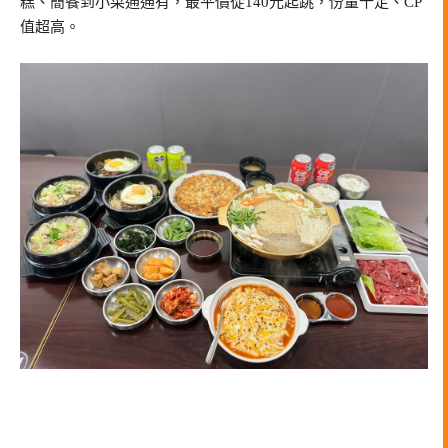
糕、簡餐到小菜通通有，最平價從140元起跳，份量十足、CP
值超高。