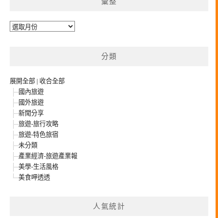
彙整
彙
整
分類
展開全部
|
收合全部
國內旅遊
國外旅遊
新聞分享
旅遊-旅行攻略
旅遊-特色旅宿
未分類
產業經濟-旅遊產業報
美學-生活風格
美食呷透透
人氣統計