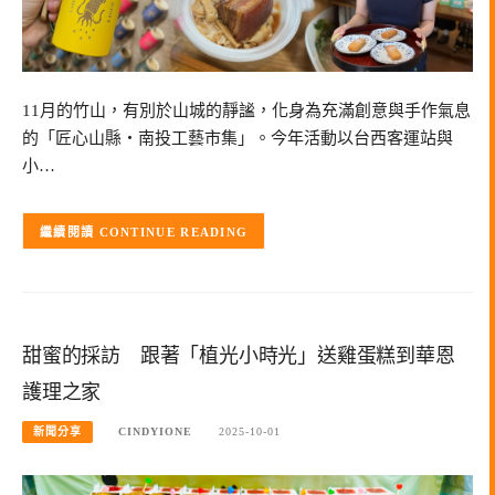
11月的竹山，有別於山城的靜謐，化身為充滿創意與手作氣息
的「匠心山縣‧南投工藝市集」。今年活動以台西客運站與
小…
CONTINUE READING
甜蜜的採訪 跟著「植光小時光」送雞蛋糕到華恩
護理之家
新聞分享
CINDYIONE
2025-10-01