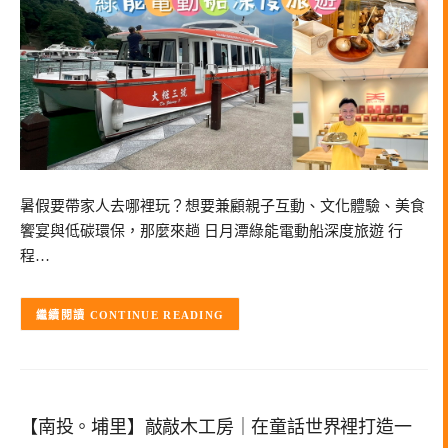
暑假要帶家人去哪裡玩？想要兼顧親子互動、文化體驗、美食
饗宴與低碳環保，那麼來趟 日月潭綠能電動船深度旅遊 行
程…
CONTINUE READING
【南投。埔里】敲敲木工房｜在童話世界裡打造一