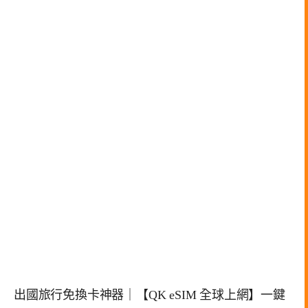
出國旅行免換卡神器｜【QK eSIM 全球上網】一鍵