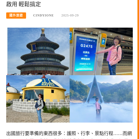
啟用 輕鬆搞定
國外旅遊
CINDYIONE
2025-09-29
出國旅行要準備的東西很多：護照、行李、景點行程……而網