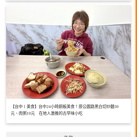
【台中〡美食】台中24小時銅板美食！原公園路黑白切炒麵30
元、肉粥10元 在地人激推的古早味小吃