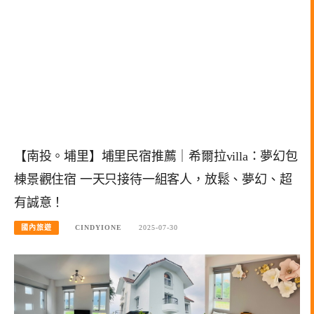
【南投。埔里】埔里民宿推薦｜希爾拉villa：夢幻包
棟景觀住宿 一天只接待一組客人，放鬆、夢幻、超
有誠意！
國內旅遊
CINDYIONE
2025-07-30