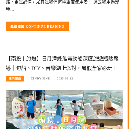
路，更是必備，尤其是我們這種重度使用者！ 過去我用過幾
種…
CONTINUE READING
【南投〡旅遊】日月潭綠能電動船深度旅遊體驗報
導｜包船、DIY、音樂湖上派對，暑假全家必玩！
國內旅遊
CINDYIONE
2025-09-12