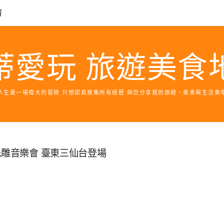
濟
蒂愛玩 旅遊美食
人生是一場偉大的冒險 只想認真搜集所有經歷 與您分享我的旅遊、美食與生活美
光雕音樂會 臺東三仙台登場