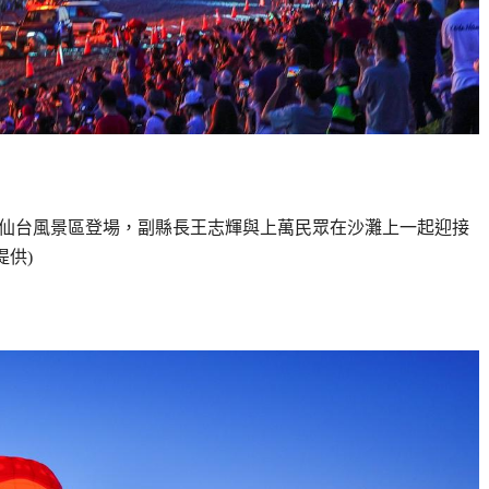
鎮三仙台風景區登場，副縣長王志輝與上萬民眾在沙灘上一起迎接
提供)