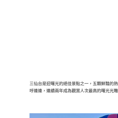
三仙台是迎曙光的絕佳景點之一，五顆鮮豔的熱
呼連連，連續兩年成為觀賞人次最高的曙光光雕