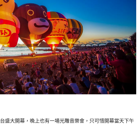
野高台盛大開幕，晚上也有一場光雕音樂會，只可惜開幕當天下午