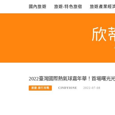
Skip
國內旅遊
旅遊-特色旅宿
旅遊產業經
to
content
欣
2022臺灣國際熱氣球嘉年華！首場曙光
CINDYIONE
2022-07-08
旅遊-旅行攻略