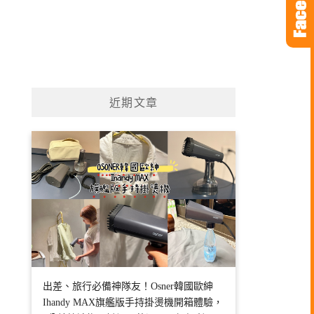
近期文章
出差、旅行必備神隊友！Osner韓國歐紳
Ihandy MAX旗艦版手持掛燙機開箱體驗，