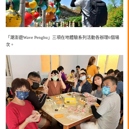
「潮澎遊Wave Penghu」三項在地體驗系列活動各辦理6個場
次。