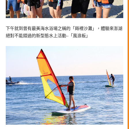
下午就到曾有最美海水浴場之稱的「嵵裡沙灘」，體驗來澎湖
絕對不能錯過的新型態水上活動–「風浪板」