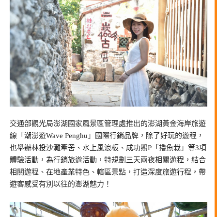
交通部觀光局澎湖國家風景區管理處推出的澎湖黃金海岸旅遊
線「潮澎遊Wave Penghu」國際行銷品牌，除了好玩的遊程，
也舉辦林投沙灘牽罟、水上風浪板、成功鱟P「擼魚栽」等3項
體驗活動，為行銷旅遊活動，特規劃三天兩夜相關遊程，結合
相關遊程、在地產業特色、轄區景點，打造深度旅遊行程，帶
遊客感受有別以往的澎湖魅力！