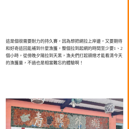
這是個很需要耐力的持久賽，因為想把網拉上岸邊，又要期待
和好奇這回能補到什麼漁獲，整個拉到起網的時間至少要1、2
個小時，從傍晚夕陽拉到天黑，漁夫們打起頭燈才能看清今天
的漁獲量，不過也是相當難忘的體驗啊！