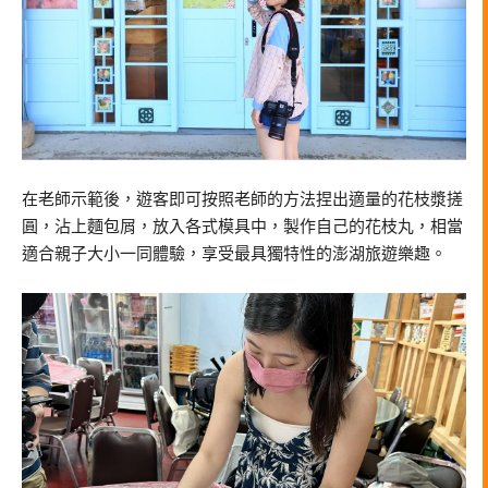
在老師示範後，遊客即可按照老師的方法捏出適量的花枝漿搓
圓，沾上麵包屑，放入各式模具中，製作自己的花枝丸，相當
適合親子大小一同體驗，享受最具獨特性的澎湖旅遊樂趣。