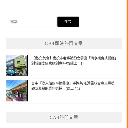
搜
尋
關
鍵
GA4即時熱門文章
字:
【南投l美食】南投市老字號約會餐廳「清水複合式餐廳」
創新國宴級意麵創意料理(線上：1)
台中「漁人船釣海鮮餐廳」手路菜 澎湖風味實惠又豐盛
親友聚餐的最佳選擇！(線上：1)
GA4熱門文章