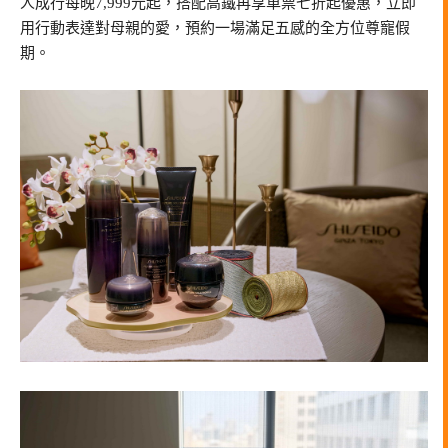
人成行每晚7,999元起，搭配高鐵再享車票七折起優惠，立即
用行動表達對母親的愛，預約一場滿足五感的全方位尊寵假
期。