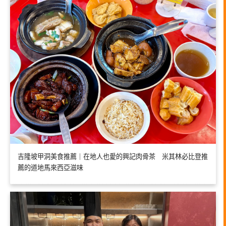
吉隆坡甲洞美食推薦｜在地人也愛的興記肉骨茶 米其林必比登推
薦的道地馬來西亞滋味