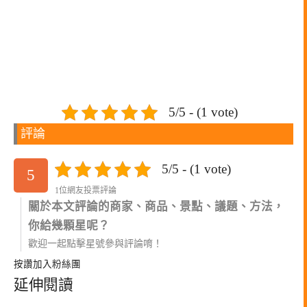
5/5 - (1 vote)
評論
5/5 - (1 vote)
5
1位網友投票評論
關於本文評論的商家、商品、景點、議題、方法，
你給幾顆星呢？
歡迎一起點擊星號參與評論唷！
按讚加入粉絲團
延伸閱讀