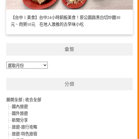
【台中〡美食】台中24小時銅板美食！原公園路黑白切炒麵30
元、肉粥10元 在地人激推的古早味小吃
彙整
彙
整
分類
展開全部
|
收合全部
國內旅遊
國外旅遊
新聞分享
旅遊-旅行攻略
旅遊-特色旅宿