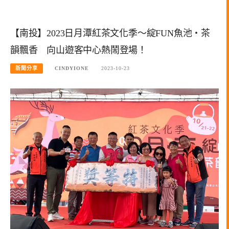
【南投】2023日月潭紅茶文化季～綻FUN魚池‧茶
韻飄香 向山遊客中心熱鬧登場！
新聞分享
CINDYIONE
2023-10-23