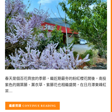
春天是個百花齊放的季節，繼近期最夯的粉紅櫻花開後，南投
紫色的錫葉藤、薰衣草、紫藤花也相繼盛開，在日月潭東峰紅
茶…
CONTINUE READING