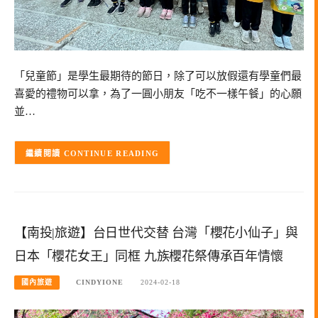
「兒童節」是學生最期待的節日，除了可以放假還有學童們最
喜愛的禮物可以拿，為了一圓小朋友「吃不一樣午餐」的心願
並…
CONTINUE READING
【南投|旅遊】台日世代交替 台灣「櫻花小仙子」與
日本「櫻花女王」同框 九族櫻花祭傳承百年情懷
國內旅遊
CINDYIONE
2024-02-18