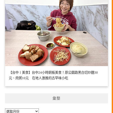
【台中〡美食】台中24小時銅板美食！原公園路黑白切炒麵30
元、肉粥10元 在地人激推的古早味小吃
彙整
彙