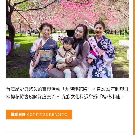
台灣歷史最悠久的賞櫻活動「九族櫻花祭」，自2003年起與日
本櫻花協會展開深度交流。 九族文化村還舉辦「櫻花小仙…
CONTINUE READING