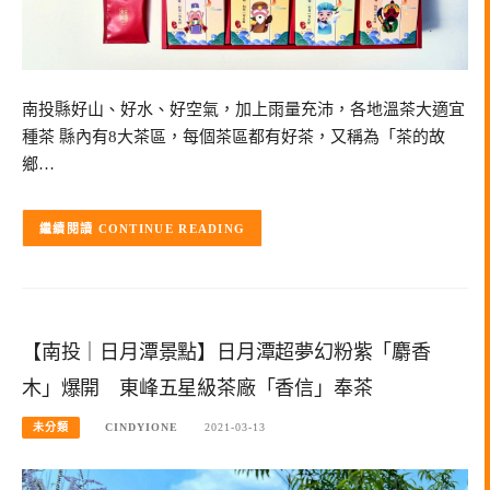
南投縣好山、好水、好空氣，加上雨量充沛，各地溫茶大適宜
種茶 縣內有8大茶區，每個茶區都有好茶，又稱為「茶的故
鄉…
CONTINUE READING
【南投｜日月潭景點】日月潭超夢幻粉紫「麝香
木」爆開 東峰五星級茶廠「香信」奉茶
未分類
CINDYIONE
2021-03-13