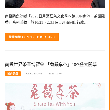
南投縣魚池鄉「2023日月潭紅茶文化季～綻FUN魚池‧茶韻飄
香」系列活動，於10/21、22日在日月潭向山行政…
CONTINUE READING
南投世界茶業博覽會 「兔韻享茶」10/7盛大開幕
國內旅遊
CINDYIONE
2023-10-07