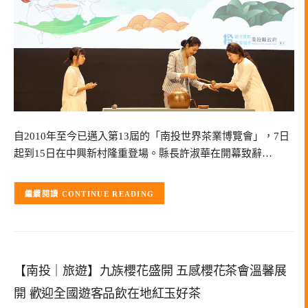
自2010年至今已邁入第13屆的「南投世界茶業博覽會」，7日
起到15日在中興新村隆重登場。縣長許淑華在開幕致辭…
CONTINUE READING
【南投｜旅遊】九族櫻花盛開 五感櫻花茶會溫馨展
開 歡迎全國遊客品飲在地紅玉好茶