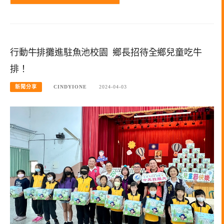
行動牛排攤進駐魚池校園 鄉長招待全鄉兒童吃牛
排！
新聞分享
CINDYIONE
2024-04-03