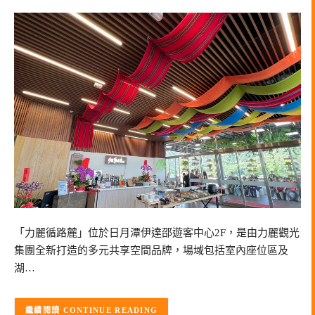
「力麗循路麓」位於日月潭伊達邵遊客中心2F，是由力麗觀光
集團全新打造的多元共享空間品牌，場域包括室內座位區及
湖…
CONTINUE READING