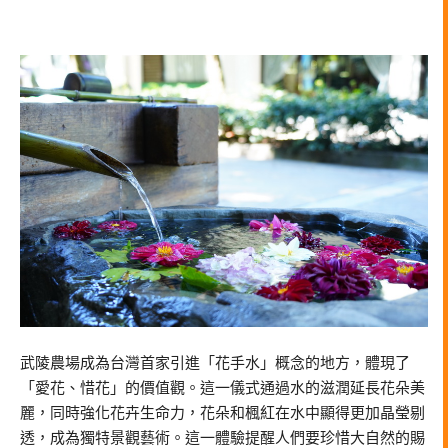
武陵農場成為台灣首家引進「花手水」概念的地方，體現了
「愛花、惜花」的價值觀。這一儀式通過水的滋潤延長花朵美
麗，同時強化花卉生命力，花朵和楓紅在水中顯得更加晶瑩剔
透，成為獨特景觀藝術。這一體驗提醒人們要珍惜大自然的賜