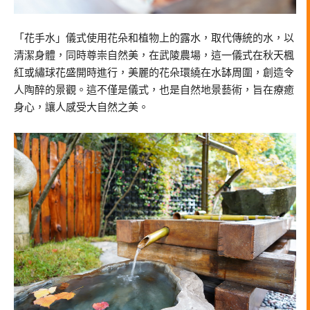
「花手水」儀式使用花朵和植物上的露水，取代傳統的水，以
清潔身體，同時尊崇自然美，在武陵農場，這一儀式在秋天楓
紅或繡球花盛開時進行，美麗的花朵環繞在水缽周圍，創造令
人陶醉的景觀。這不僅是儀式，也是自然地景藝術，旨在療癒
身心，讓人感受大自然之美。