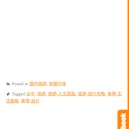
Posted in
國內旅遊
,
新聞分享
Tagged
台中
,
旅遊
,
旅遊-人文景點
,
旅遊-旅行攻略
,
美學-生
活風格
,
美學-設計