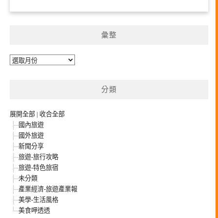
彙整
彙
整
分類
展開全部
|
收合全部
國內旅遊
國外旅遊
新聞分享
旅遊-旅行攻略
旅遊-特色旅宿
未分類
產業經濟-旅遊產業報
美學-生活風格
美食呷透透