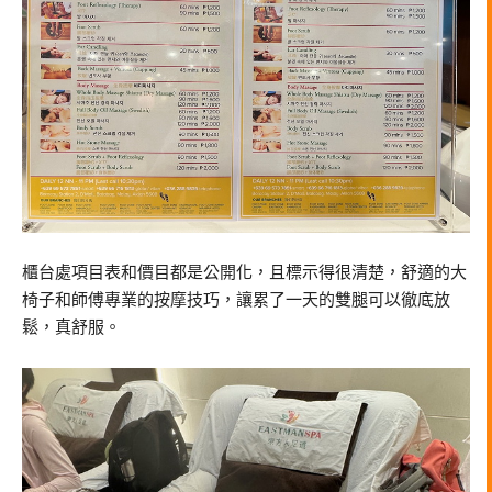
櫃台處項目表和價目都是公開化，且標示得很清楚，舒適的大
椅子和師傅專業的按摩技巧，讓累了一天的雙腿可以徹底放
鬆，真舒服。