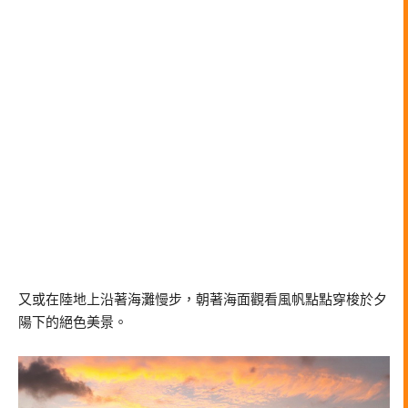
又或在陸地上沿著海灘慢步，朝著海面觀看風帆點點穿梭於夕
陽下的絕色美景。