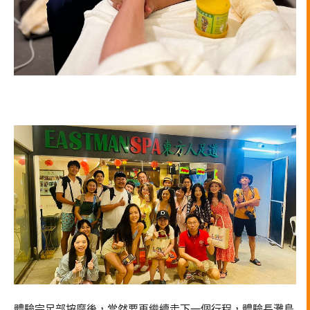
體驗完足部按摩後，當然要再繼續走下一個行程，體驗長灘島