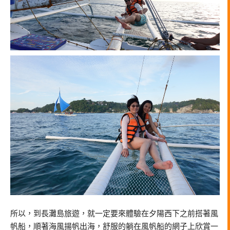
所以，到長灘島旅遊，就一定要來體驗在夕陽西下之前搭著風
帆船，順著海風揚帆出海，舒服的躺在風帆船的網子上欣賞一