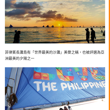
菲律賓長灘島有「世界最美的沙灘」美譽之稱，也被評選為亞
洲最美的夕陽之一