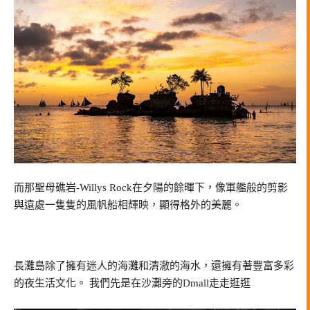
而那聖母礁岩-Willys Rock在夕陽的餘暉下，像軍艦般的剪影
與遠處一隻隻的風帆船相輝映，顯得格外的美麗。
長灘島除了擁有迷人的海灘和清澈的海水，還擁有著豐富多彩
的夜生活文化。 我們先是在沙灘旁的Dmall走走逛逛