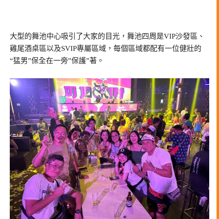
大型的舞池中心吸引了大家的目光，舞池四周是VIP沙發區、
雞尾酒桌區以及SVIP專屬區域，每個區域都配有一位健壯的
“猛男”保全在一旁”保護”著。