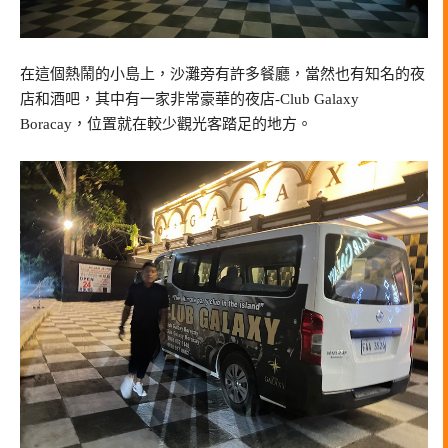
在這個熱鬧的小島上，沙灘旁有許多餐廳，當然也有知名的夜
店和酒吧，其中有一家非常豪華的夜店-Club Galaxy
Boracay，位置就在較少觀光客踏足的地方。