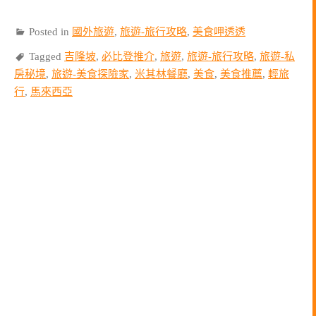
Posted in
國外旅遊
,
旅遊-旅行攻略
,
美食呷透透
Tagged
吉隆坡
,
必比登推介
,
旅遊
,
旅遊-旅行攻略
,
旅遊-私
房秘境
,
旅遊-美食探險家
,
米其林餐廳
,
美食
,
美食推薦
,
輕旅
行
,
馬來西亞