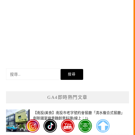
搜
尋
關
鍵
GA4即時熱門文章
字:
【南投l美食】南投市老字號約會餐廳「清水複合式餐廳」
創新國宴級意麵創意料理(線上：1)