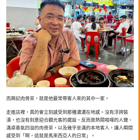
而興記肉骨茶，就是他最常帶客人來的其中一家。
走進店裡，真的會立刻感受到那種濃濃在地感。沒有浮誇裝
潢，也沒有刻意迎合觀光客的擺設，反而是熱鬧喧嘩的人聲、
滿桌香氣四溢的肉骨茶，以及幾乎坐滿的本地客人，讓人瞬間
感受到「啊，這就是馬來西亞人的日常」。