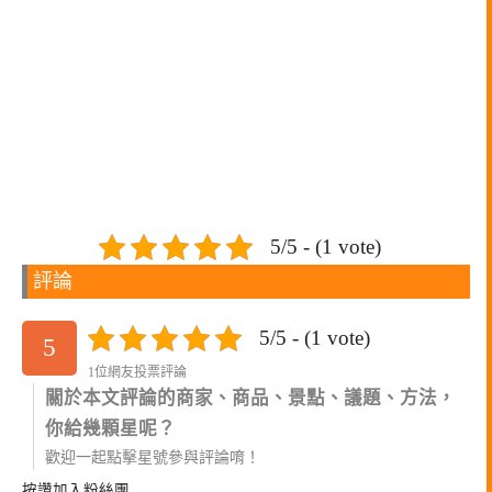
5/5 - (1 vote)
評論
5/5 - (1 vote)
5
1位網友投票評論
關於本文評論的商家、商品、景點、議題、方法，
你給幾顆星呢？
歡迎一起點擊星號參與評論唷！
按讚加入粉絲團