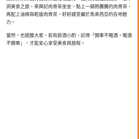
洞美食之旅，來興記肉骨茶坐坐，點上一鍋熱騰騰的肉骨茶，
再配上油條與乾版肉骨茶，好好感受屬於馬來西亞的在地魅
力。
當然，也提醒大家，若有飲酒小酌，記得「開車不喝酒，喝酒
不開車」，才能安心享受美食與旅程。