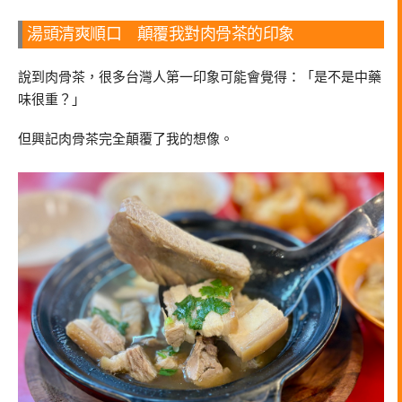
湯頭清爽順口 顛覆我對肉骨茶的印象
說到肉骨茶，很多台灣人第一印象可能會覺得：「是不是中藥
味很重？」
但興記肉骨茶完全顛覆了我的想像。