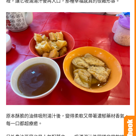
裡，讓它吸滿湯汁後再入口，那種幸福感真的很難形容。
原本酥脆的油條吸附湯汁後，變得柔軟又帶著濃郁藥材香氣，
每一口都超療癒。