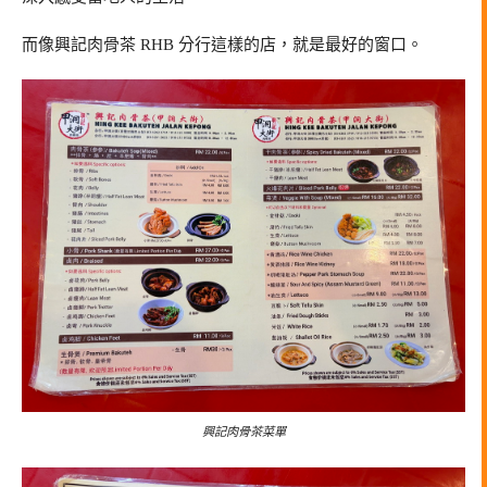
而像興記肉骨茶 RHB 分行這樣的店，就是最好的窗口。
興記肉骨茶菜單