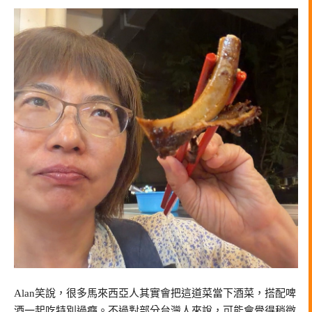
Alan
笑說，很多馬來西亞人其實會把這道菜當下酒菜，搭配啤
酒一起吃特別過癮。不過對部分台灣人來說，可能會覺得稍微