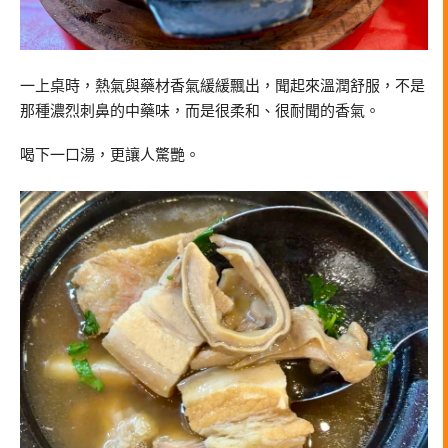
一上桌時，熱氣與藥材香氣緩緩飄出，聞起來溫潤舒服，不是
那種濃烈刺鼻的中藥味，而是很柔和、很耐聞的香氣。
喝下一口湯，更讓人驚艷。