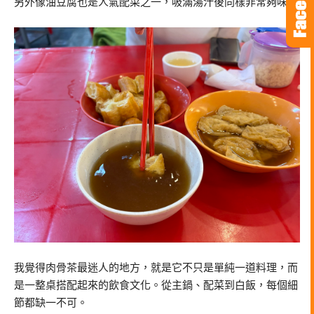
另外像油豆腐也是人氣配菜之一，吸滿湯汁後同樣非常夠味。
我覺得肉骨茶最迷人的地方，就是它不只是單純一道料理，而
是一整桌搭配起來的飲食文化。從主鍋、配菜到白飯，每個細
節都缺一不可。