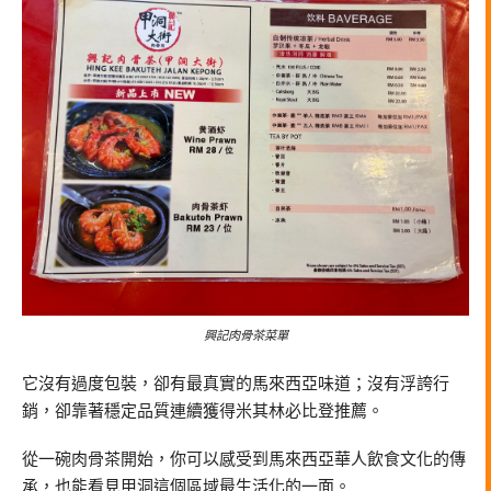
興記肉骨茶菜單
它沒有過度包裝，卻有最真實的馬來西亞味道；沒有浮誇行
銷，卻靠著穩定品質連續獲得米其林必比登推薦。
從一碗肉骨茶開始，你可以感受到馬來西亞華人飲食文化的傳
承，也能看見甲洞這個區域最生活化的一面。