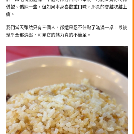
偏鹹、偏辣一些，但如果本身喜歡重口味，那真的會越吃越上
癮。
我們當天雖然只有三個人，卻還是忍不住點了滿滿一桌，最後
幾乎全部清盤，可見它的魅力真的不簡單。