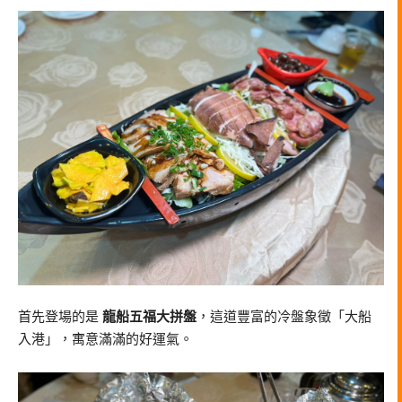
首先登場的是
龍船五福大拼盤
，這道豐富的冷盤象徵「大船
入港」，寓意滿滿的好運氣。