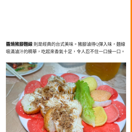
醬燒豬腳麵線
則是經典的台式美味。豬腳滷得Q彈入味，麵線
吸滿滷汁的精華，吃起來香氣十足，令人忍不住一口接一口。