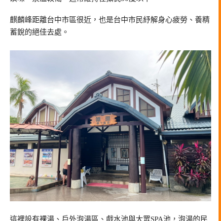
麒麟峰距離台中市區很近，也是台中市民紓解身心疲勞、養精
蓄銳的絕佳去處。
這裡設有裸湯、戶外泡湯區、戲水池與大眾SPA池，泡湯的民