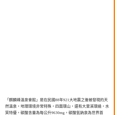
「麒麟峰溫泉會館」是在民國88年921大地震之後被發現的天
然溫泉，地理環境非常特殊，四面環山，還有大里溪環繞，水
質特優，碳酸含量為每公升9630mg，碳酸氫鈉泉為世界首