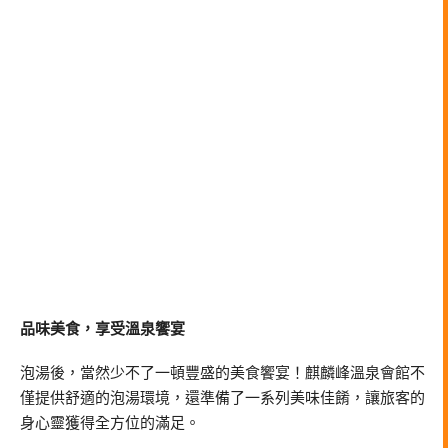
品味美食，享受溫泉饗宴
泡湯後，當然少不了一頓豐盛的美食饗宴！麒麟峰溫泉會館不
僅提供舒適的泡湯環境，還準備了一系列美味佳餚，讓旅客的
身心靈獲得全方位的滿足。