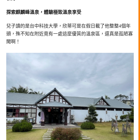
探索麒麟峰溫泉，體驗極致溫泉享受
兒子讀的是台中科技大學，欣蒂可是在假日載了他整整4個年
頭，殊不知在附近竟有一處這麼優質的溫泉區，還真是孤陋寡
聞啊！