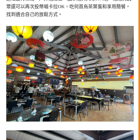
眾還可以再次投幣唱卡拉OK，吃何首烏茶葉蛋和享用簡餐，
找到適合自己的放鬆方式。