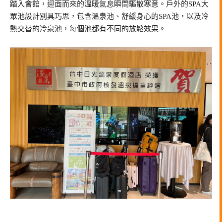
踏入會館，迎面而來的溫暖氣息瞬間驅散寒意。戶外的SPA大
眾池設計別具巧思，包含溫泉池、舒緩身心的SPA池，以及冷
熱交替的冷泉池，每個池都有不同的放鬆效果。