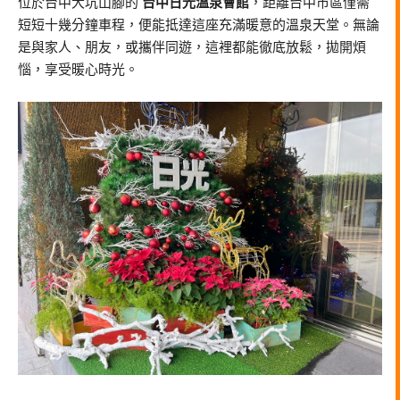
位於台中大坑山腳的
台中日光溫泉會館
，距離台中市區僅需
短短十幾分鐘車程，便能抵達這座充滿暖意的溫泉天堂。無論
是與家人、朋友，或攜伴同遊，這裡都能徹底放鬆，拋開煩
惱，享受暖心時光。