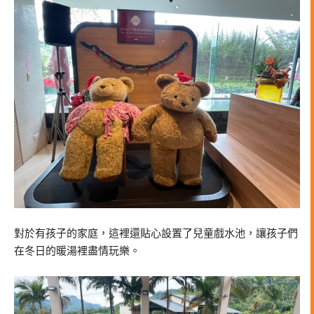
對於有孩子的家庭，這裡還貼心設置了兒童戲水池，讓孩子們
在冬日的暖湯裡盡情玩樂。