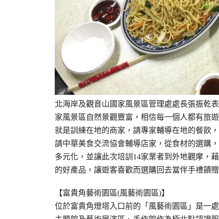
北海岸及觀音山國家風景區管理處處長張振乾表
家風景區自然景觀豐富，相信每一個人都有旅遊
就是訓練在地的商家，請專家輔導在地的餐飲，
請中華美食交流協會輔導店家，從食材的選購，
多元化，並讓此次培訓14家業者到外地觀摩，
的好產品，讓遊客喜歡而選購回去當伴手禮饋贈
【富貴角藝術園區(風藝術園區)】
位於富貴角燈塔入口前的「風藝術園區」是一處