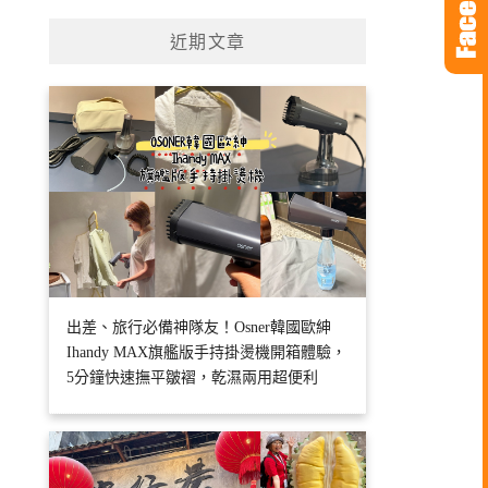
近期文章
出差、旅行必備神隊友！Osner韓國歐紳
Ihandy MAX旗艦版手持掛燙機開箱體驗，
5分鐘快速撫平皺褶，乾濕兩用超便利