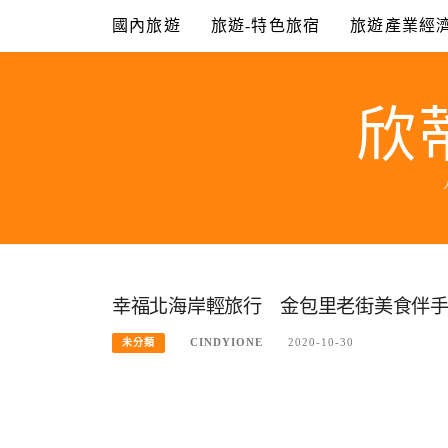
Skip
國內旅遊
旅遊-特色旅宿
旅遊產業經
to
content
欣
幸福北海岸輕旅行 金包里老街美食伴
CINDYIONE
2020-10-30
未分類