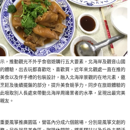
示，推動觀光不外乎食宿遊購行五大要素，北海岸及觀音山國
的體驗，出去玩都喜歡吃、喜歡買，近年來北觀處一直在推的
美食以及伴手禮的包裝設計，融入北海岸景觀的在地元素，邀
烹飪及後續擺盤的部分，提升美食競爭力，同步在旅遊體驗的
藉此吸取別人長處來帶動北海岸周邊業者的水準，呈現出最完美
親友。
重要風箏推廣園區，營區內分成六個館場，分別是風箏文創的