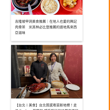
吉隆坡甲洞美食推薦｜在地人也愛的興記
肉骨茶 米其林必比登推薦的道地馬來西
亞滋味
【台北〡美食】台北質感粵菜新地標！走