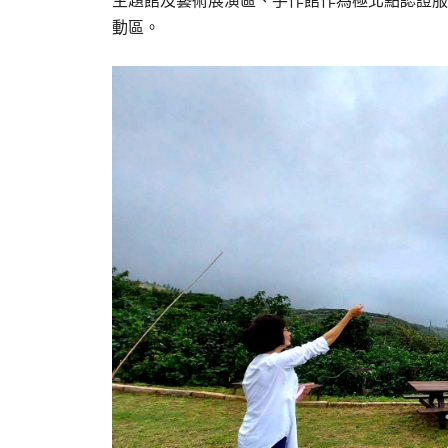
主題館及藝術展演區、手作館作為極北點認證服
動區。