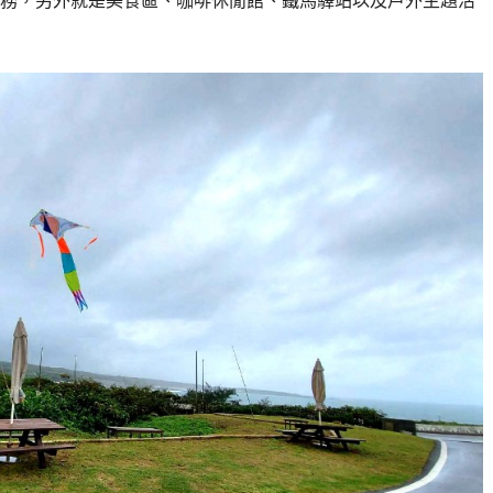
務，另外就是美食區、咖啡休閒館、鐵馬驛站以及戶外主題活