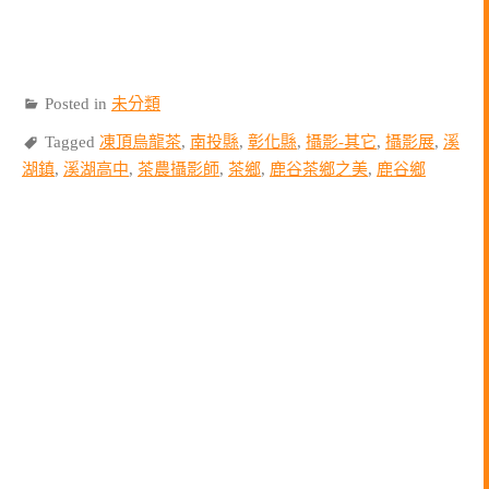
Posted in
未分類
Tagged
凍頂烏龍茶
,
南投縣
,
彰化縣
,
攝影-其它
,
攝影展
,
溪
湖鎮
,
溪湖高中
,
茶農攝影師
,
茶鄉
,
鹿谷茶鄉之美
,
鹿谷鄉