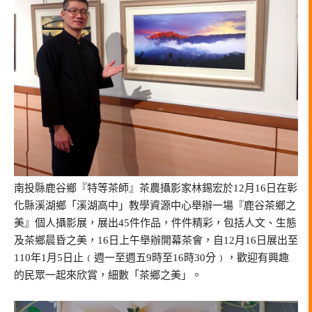
南投縣鹿谷鄉『特等茶師』茶農攝影家林錫宏於12月16日在彰
化縣溪湖鄉「溪湖高中」教學資源中心舉辦一場『鹿谷茶鄉之
美』個人攝影展，展出45件作品，件件精彩，包括人文、生態
及茶鄉晨昏之美，16日上午舉辦開幕茶會，自12月16日展出至
110年1月5日止﹙週一至週五9時至16時30分﹚，歡迎有興趣
的民眾一起來欣賞，細數「茶鄉之美」。