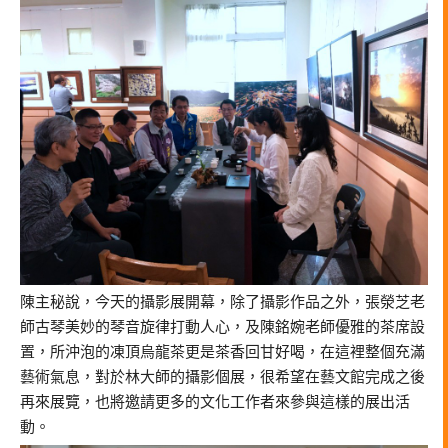
陳主秘說，今天的攝影展開幕，除了攝影作品之外，張滎芝老
師古琴美妙的琴音旋律打動人心，及陳銘婉老師優雅的茶席設
置，所沖泡的凍頂烏龍茶更是茶香回甘好喝，在這裡整個充滿
藝術氣息，對於林大師的攝影個展，很希望在藝文館完成之後
再來展覽，也將邀請更多的文化工作者來參與這樣的展出活
動。