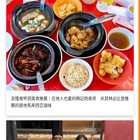
吉隆坡甲洞美食推薦｜在地人也愛的興記肉骨茶 米其林必比登推
薦的道地馬來西亞滋味