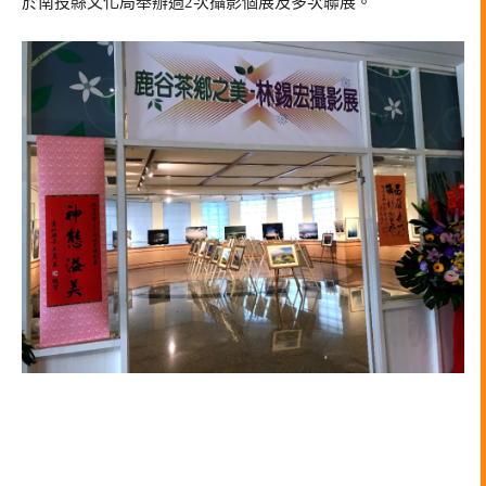
於南投縣文化局舉辦過2次攝影個展及多次聯展。