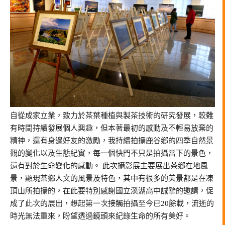
自從成家立業，致力於茶葉種植與製茶技術的研究發展，較難
有時間持續發展個人興趣，但本著最初的感動及不輕易放棄的
精神，還有身邊好友的激勵，我持續拍攝鹿谷鄉的四季自然景
觀的變化以及生態紀實，每一個快門不只是拍攝當下的景色，
還有對於生命變化的感動。 此次攝影展主要展出茶鄉在地風
景，顯現茶鄉人文的風景及特色，其中有很多的美景都是在凍
頂山所拍攝的，在此要特別感謝國立溪湖高中誠摯的邀請，促
成了此次的展出，想起第一次接觸拍攝至今已20餘載，流逝的
時光無法重來，盼望透過鏡頭來紀錄生命的所有美好。