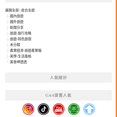
展開全部
|
收合全部
國內旅遊
國外旅遊
新聞分享
旅遊-旅行攻略
旅遊-特色旅宿
未分類
產業經濟-旅遊產業報
美學-生活風格
美食呷透透
人氣統計
GA4瀏覽人氣