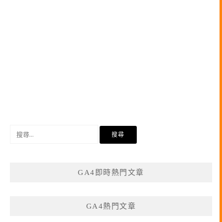
搜
尋
關
鍵
GA4即時熱門文章
字:
GA4熱門文章