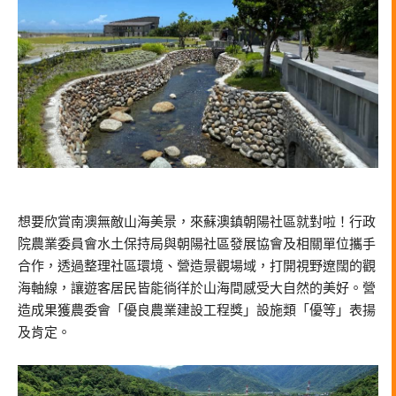
想要欣賞南澳無敵山海美景，來蘇澳鎮朝陽社區就對啦！行政
院農業委員會水土保持局與朝陽社區發展協會及相關單位攜手
合作，透過整理社區環境、營造景觀場域，打開視野遼闊的觀
海軸線，讓遊客居民皆能徜徉於山海間感受大自然的美好。營
造成果獲農委會「優良農業建設工程獎」設施類「優等」表揚
及肯定。