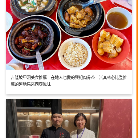
吉隆坡甲洞美食推薦｜在地人也愛的興記肉骨茶 米其林必比登推
薦的道地馬來西亞滋味