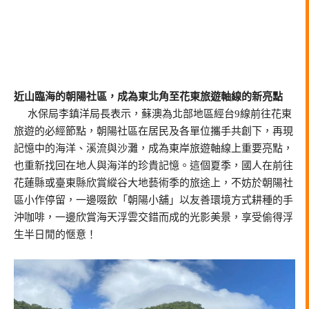
近山臨海的朝陽社區，成為東北角至花東旅遊軸線的新亮點
水保局李鎮洋局長表示，蘇澳為北部地區經台9線前往花東
旅遊的必經節點，朝陽社區在居民及各單位攜手共創下，再現
記憶中的海洋、溪流與沙灘，成為東岸旅遊軸線上重要亮點，
也重新找回在地人與海洋的珍貴記憶。這個夏季，國人在前往
花蓮縣或臺東縣欣賞縱谷大地藝術季的旅途上，不妨於朝陽社
區小作停留，一邊啜飲「朝陽小舖」以友善環境方式耕種的手
沖咖啡，一邊欣賞海天浮雲交錯而成的光影美景，享受偷得浮
生半日閒的愜意！