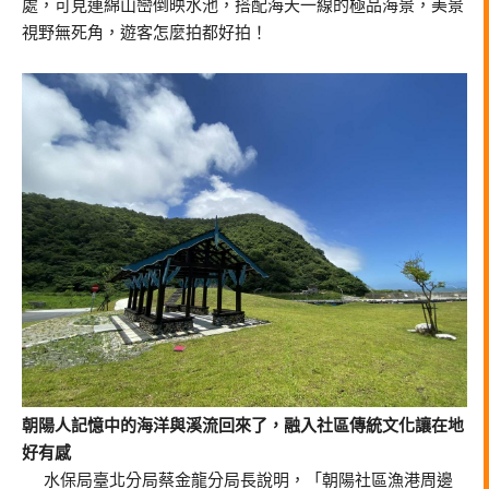
處，可見連綿山巒倒映水池，搭配海天一線的極品海景，美景
視野無死角，遊客怎麼拍都好拍！
朝陽人記憶中的海洋與溪流回來了，融入社區傳統文化讓在地
好有感
水保局臺北分局蔡金龍分局長說明，「朝陽社區漁港周邊