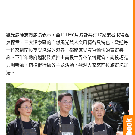
觀光處陳志賢處長表示，至111年6月累計共有17家業者取得溫
泉標章，三大溫泉區的自然風光與人文風情各具特色，歡迎每
一位來到南投享受泡湯的遊客，都能感受豐富愉快的賞遊樂
趣。下半年縣府還將陸續推出南投世界茶業博覽會、南投巧克
力咖啡節、南投健行節等主題活動，歡迎大家來南投旅遊泡好
湯。