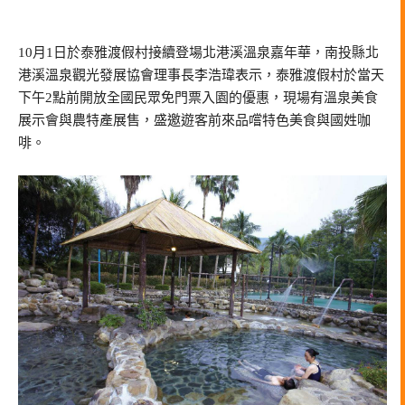
10月1日於泰雅渡假村接續登場北港溪溫泉嘉年華，南投縣北
港溪溫泉觀光發展協會理事長李浩瑋表示，泰雅渡假村於當天
下午2點前開放全國民眾免門票入園的優惠，現場有溫泉美食
展示會與農特產展售，盛邀遊客前來品嚐特色美食與國姓咖
啡。