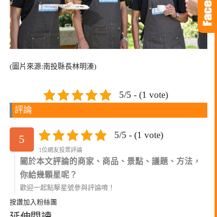
(圖片來源:南投縣長林明溱)
5/5 - (1 vote)
評論
5/5 - (1 vote)
5
1位網友投票評論
關於本文評論的商家、商品、景點、議題、方法，
你給幾顆星呢？
歡迎一起點擊星號參與評論唷！
按讚加入粉絲團
延伸閱讀