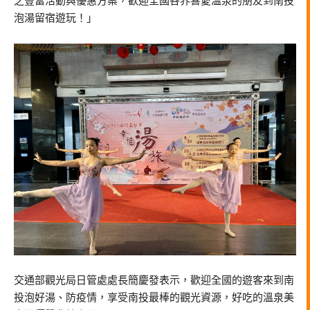
之豐富活動與優惠方案，歡迎全國各界喜愛溫泉的朋友到南投
泡湯留宿遊玩！」
交通部觀光局日管處處長簡慶發表示，歡迎全國的遊客來到南
投泡好湯、防疫情，享受南投最棒的觀光資源，好吃的溫泉美