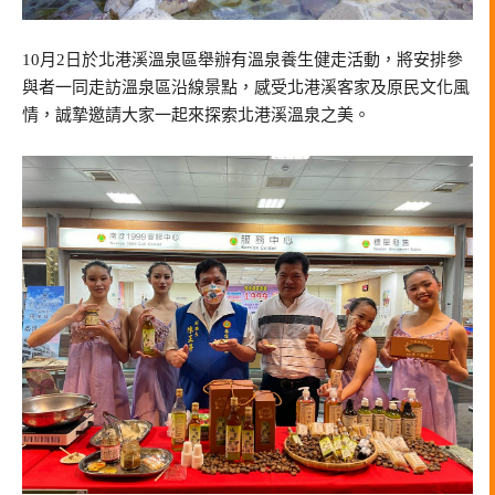
10月2日於北港溪溫泉區舉辦有溫泉養生健走活動，將安排參
與者一同走訪溫泉區沿線景點，感受北港溪客家及原民文化風
情，誠摯邀請大家一起來探索北港溪溫泉之美。