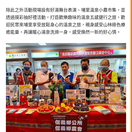
除此之外活動現場設有好湯舞台表演、埔里溫泉小農市集，並
透過摸彩抽好禮活動，打造歡樂趣味的溫泉五感健行之旅，歡
迎民眾來埔里享受放鬆身心的溫泉之旅，親身感受山林綠色療
癒能量，再讓暖心湯泉洗滌一身，感受煥然一新的好心情。