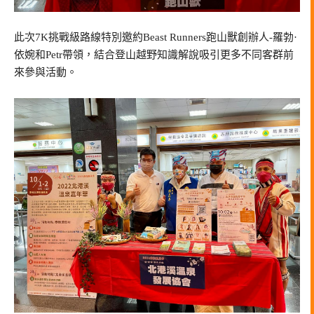
此次7K挑戰級路線特別邀約Beast Runners跑山獸創辦人-羅勃·
依婉和Petr帶領，結合登山越野知識解說吸引更多不同客群前
來參與活動。