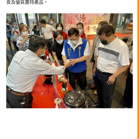
食及優質農特產品。