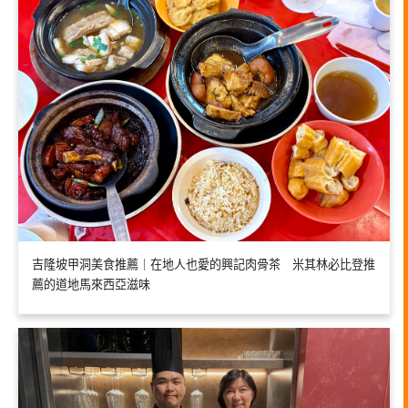
吉隆坡甲洞美食推薦｜在地人也愛的興記肉骨茶 米其林必比登推
薦的道地馬來西亞滋味