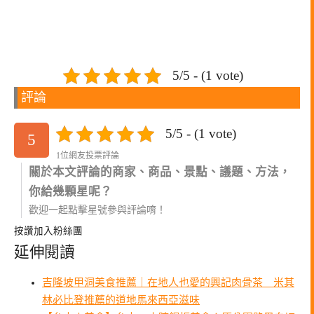
5/5 - (1 vote)
評論
5/5 - (1 vote)
5
1位網友投票評論
關於本文評論的商家、商品、景點、議題、方法，
你給幾顆星呢？
歡迎一起點擊星號參與評論唷！
按讚加入粉絲團
延伸閱讀
吉隆坡甲洞美食推薦｜在地人也愛的興記肉骨茶 米其
林必比登推薦的道地馬來西亞滋味