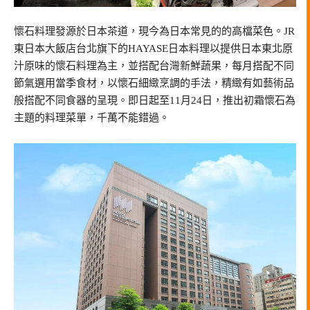
懷石料理發源於日本茶道，現今為日本常見的的高檔菜色。JR
東日本大飯店台北旗下的HAYASE日本料理以提供日本東北原
汁原味的懷石料理為主，並搭配台灣新鮮蔬果，每月搭配不同
節氣選用當季食材，以懷石細緻烹調的手法，精緻有如藝術品
般搭配不同食器的呈現。即日起至11月24日，推出初霜懷石為
主題的料理菜單，千萬不能錯過。