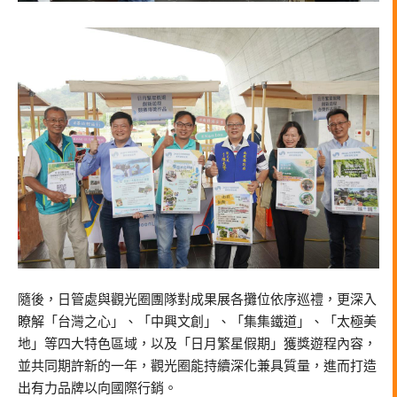
隨後，日管處與觀光圈團隊對成果展各攤位依序巡禮，更深入
瞭解「台灣之心」、「中興文創」、「集集鐵道」、「太極美
地」等四大特色區域，以及「日月繁星假期」獲獎遊程內容，
並共同期許新的一年，觀光圈能持續深化兼具質量，進而打造
出有力品牌以向國際行銷。