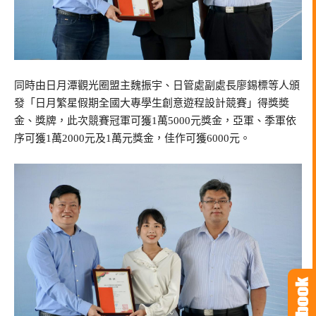
同時由日月潭觀光圈盟主魏振宇、日管處副處長廖錫標等人頒
發「日月繁星假期全國大專學生創意遊程設計競賽」得獎奬
金、獎牌，此次競賽冠軍可獲1萬5000元獎金，亞軍、季軍依
序可獲1萬2000元及1萬元獎金，佳作可獲6000元。