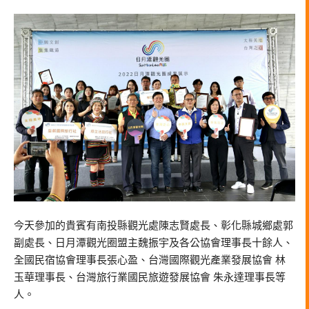
今天參加的貴賓有南投縣觀光處陳志賢處長、彰化縣城鄉處郭
副處長、日月潭觀光圈盟主魏振宇及各公協會理事長十餘人、
全國民宿協會理事長張心盈、台灣國際觀光產業發展協會 林
玉華理事長、台灣旅行業國民旅遊發展協會 朱永達理事長等
人。