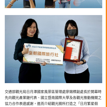
交通部觀光局日月潭國家風景區管理處廖錫標副處長於開幕時
先向觀光產業鏈代表、國立暨南國際大學及各觀光推動機關之
協力合作表達感謝，進而介紹觀光圈所打造之「日月繁星假