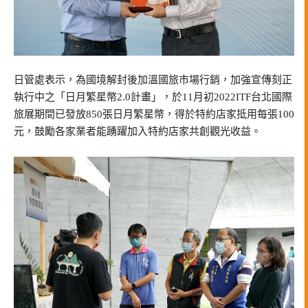
日管處表示，為國境解封後加溫國旅市場行銷，加強宣傳刻正
執行中之「日月繁星幣2.0計畫」，於11月初2022ITF台北國際
旅展期間已發放850張日月繁星幣，得於特約店家抵用每張100
元，鼓勵各家業者能踴躍加入特約店家共創觀光收益。