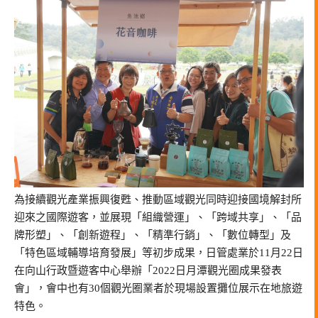
為接續觀光產業振興復甦、推動區域觀光同時迎接國境解封所
迎來之國際遊客，並展現「組織營運」、「跨域共享」、「品
牌形塑」、「創新遊程」、「精準行銷」、「數位轉型」及
「特色區域輔導培育發展」等初步成果，日管處業於11月22日
在向山行政暨遊客中心舉辦「2022日月潭觀光圈成果發表
會」，會中也有30個觀光圈業者於現場設置攤位展示在地旅遊
特色。