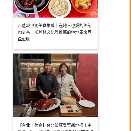
吉隆坡甲洞美食推薦｜在地人也愛的興記
肉骨茶 米其林必比登推薦的道地馬來西
亞滋味
【台北〡美食】台北質感粵菜新地標！走