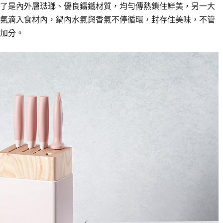
了是內外層琺瑯、優良鑄鐵材質，均勻傳熱鎖住鮮美，另一大
氣滴入食材內，鍋內水氣與香氣不停循環，封存住美味，不管
加分。