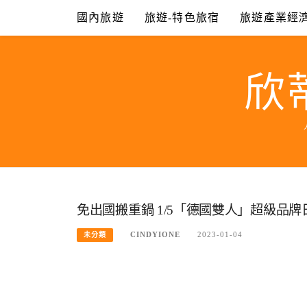
Skip
國內旅遊
旅遊-特色旅宿
旅遊產業經
to
content
欣
免出國搬重鍋 1/5「德國雙人」超級品牌
CINDYIONE
2023-01-04
未分類