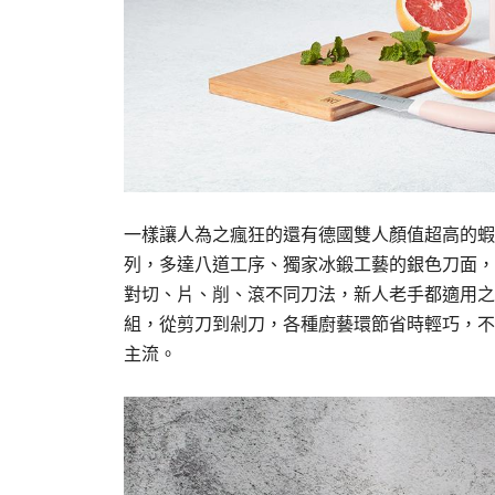
一樣讓人為之瘋狂的還有德國雙人顏值超高的蝦粉色
列，多達八道工序、獨家冰鍛工藝的銀色刀面，
對切、片、削、滾不同刀法，新人老手都適用之
組，從剪刀到剁刀，各種廚藝環節省時輕巧，不
主流。