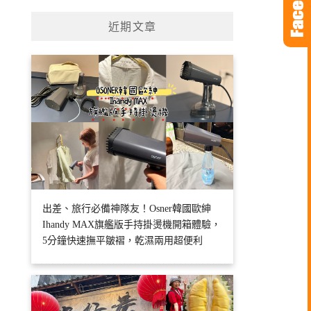
近期文章
出差、旅行必備神隊友！Osner韓國歐紳
Ihandy MAX旗艦版手持掛燙機開箱體驗，
5分鐘快速撫平皺褶，乾濕兩用超便利