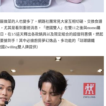
飯做菜的人也變多了，網路社團常見大家互相切磋、交換食譜
尤其是看到重磅消息，「德國雙人」在雙11之後與momo購
日，在1/5這天釋出各款鍋具以及限定組合的超值特惠價，燃起
要搶到手！其中必搶廚房夢幻逸品、多功能的「琺瑯鑄鐵
willing雙人牌提供）