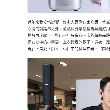
近年來受疫情影響，許多人喜歡在家吃飯，會煮
心得的討論串之外，並熱烈分享哪些鍋具最好用，
物網再度聯手，推出一年只會有一次的超級品牌
網友心中的小宇宙，上次錯過的鍋子，這次一定
鍋」，是愛下廚人士心目中的料理神器。（圖/德國Z