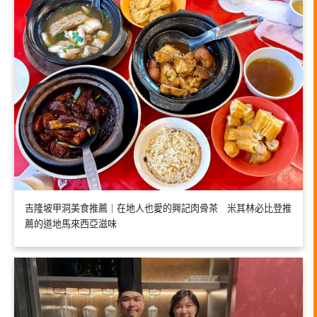
吉隆坡甲洞美食推薦｜在地人也愛的興記肉骨茶 米其林必比登推
薦的道地馬來西亞滋味