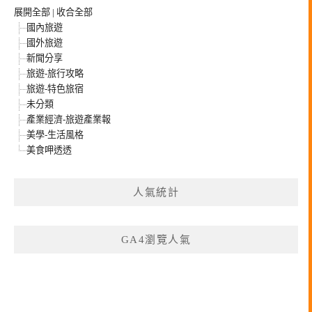
展開全部
|
收合全部
國內旅遊
國外旅遊
新聞分享
旅遊-旅行攻略
旅遊-特色旅宿
未分類
產業經濟-旅遊產業報
美學-生活風格
美食呷透透
人氣統計
GA4瀏覽人氣