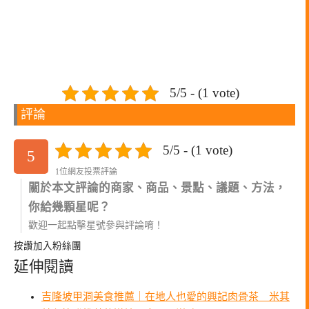
5/5 - (1 vote)
評論
5/5 - (1 vote)
5
1位網友投票評論
關於本文評論的商家、商品、景點、議題、方法，
你給幾顆星呢？
歡迎一起點擊星號參與評論唷！
按讚加入粉絲團
延伸閱讀
吉隆坡甲洞美食推薦｜在地人也愛的興記肉骨茶 米其