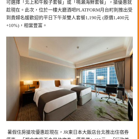
可選擇「北上和牛骰子套餐」或「鳴瀨海鮮套餐」，搶優惠就
趁現在。此次，位於一樓大廳酒吧PLATFORM月台町則推出受
到貴婦名媛歡迎的平日下午茶雙人套餐1,190元 (原價1,400元
+10%)，相當豐富。
暑假住房搶攻優惠趁現在，JR東日本大飯店台北推出住宿券