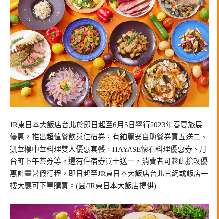
JR東日本大飯店台北於即日起至6月5日舉行2023年春夏旅展
優惠，推出超值餐飲與住宿券，有鉑麗安自助餐券買五送二、
凱華樓中華料理雙人優惠套餐，HAYASE懷石料理優惠券、月
台町下午茶券等，還有住宿券買十送一，消費者可趁此搶攻優
惠計畫暑假行程，即日起至JR東日本大飯店台北官網或飯店一
樓大廳可下單購買。(圖/JR東日本大飯店提供)