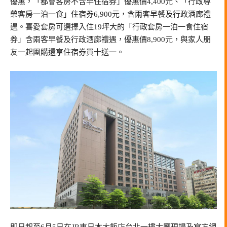
優惠，「都會客房不含早住宿券」優惠價4,400元、「行政尊
榮客房一泊一食」住宿券6,900元，含兩客早餐及行政酒廊禮
遇。喜愛套房可選擇入住19坪大的「行政套房一泊一食住宿
券」含兩客早餐及行政酒廊禮遇，優惠價8,900元，與家人朋
友一起團購還享住宿券買十送一。
即日起至6月5日在JR東日本大飯店台北一樓大廳現場及官方網