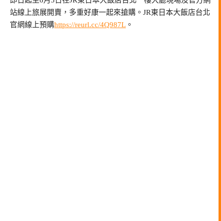
站線上旅展開賣，多重好康一起來搶購。JR東日本大飯店台北
官網線上預購
https://reurl.cc/4Q987L
。