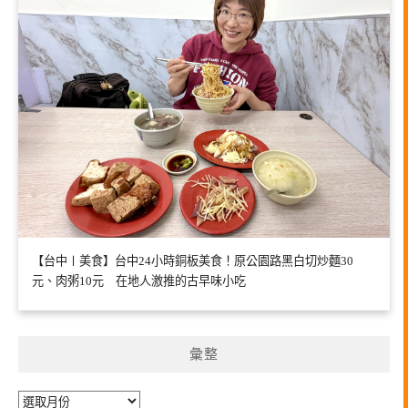
【台中〡美食】台中24小時銅板美食！原公園路黑白切炒麵30
元、肉粥10元 在地人激推的古早味小吃
彙整
彙