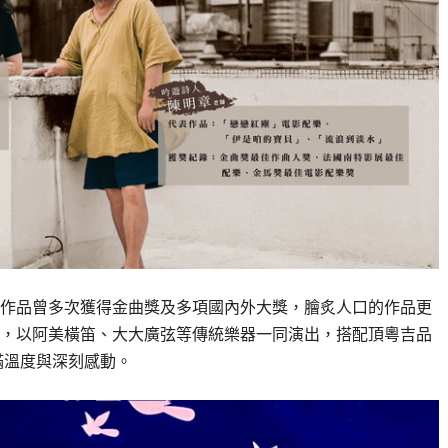
作品曾多次獲得金曲獎及多項國內外大獎，膾炙人口的作品更
，以阿美橫笛、大大廣弦等傳統樂器一同演出，搭配頂粵吉品
滿滿溫度與深刻感動。