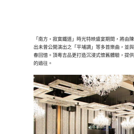
「南方・寂寞鐵道」時光特映盛宴期間，將由陳
出未曾公開演出之「平埔調」等多首樂曲，並與
春回憶。頂粵吉品更打造沉浸式懷舊體驗，提供
的過往。