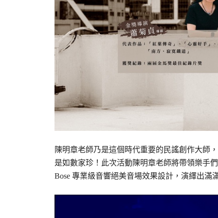
陳明章老師乃是這個時代重要的民謠創作大師，
是如數家珍！此次活動陳明章老師將帶領樂手們
Bose 專業級音響絕美音場效果設計，演繹出