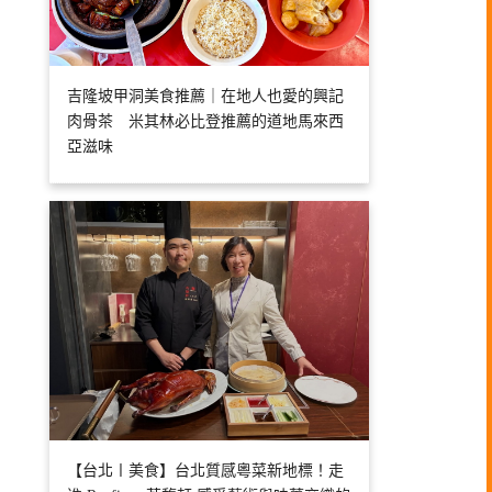
吉隆坡甲洞美食推薦｜在地人也愛的興記
肉骨茶 米其林必比登推薦的道地馬來西
亞滋味
【台北〡美食】台北質感粵菜新地標！走