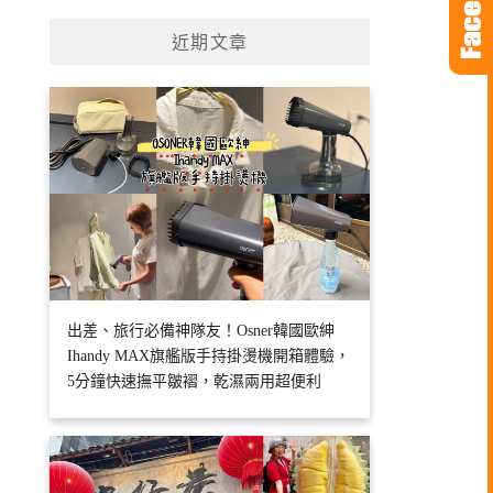
近期文章
出差、旅行必備神隊友！Osner韓國歐紳
Ihandy MAX旗艦版手持掛燙機開箱體驗，
5分鐘快速撫平皺褶，乾濕兩用超便利