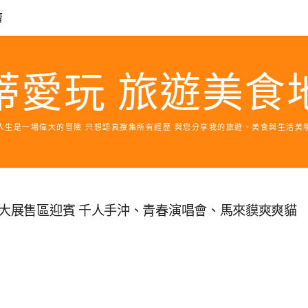
濟
蒂愛玩 旅遊美食
人生是一場偉大的冒險 只想認真搜集所有經歷 與您分享我的旅遊、美食與生活美
6大展售區迎賓 千人手沖、青春演唱會、馬來貘爽爽貓