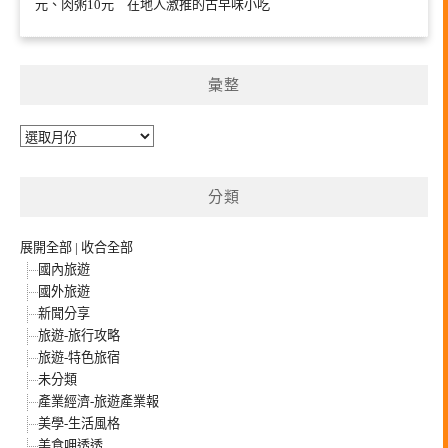
元、肉粥10元 在地人激推的古早味小吃
彙整
彙
整
分類
展開全部
|
收合全部
國內旅遊
國外旅遊
新聞分享
旅遊-旅行攻略
旅遊-特色旅宿
未分類
產業經濟-旅遊產業報
美學-生活風格
美食呷透透