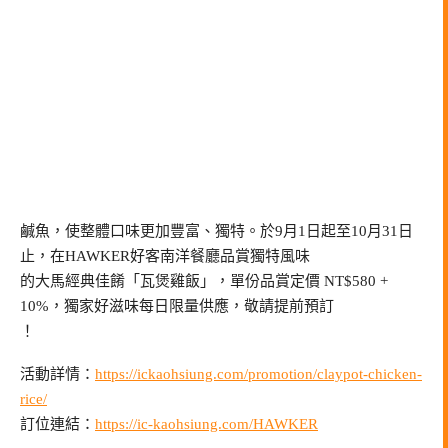
鹹魚，使整體口味更加豐富、獨特。於9月1日起至10月31日
止，在HAWKER好客南洋餐廳品賞獨特風味
的大馬經典佳餚「瓦煲雞飯」，單份品賞定價 NT$580 +
10%，獨家好滋味每日限量供應，敬請提前預訂
！
活動詳情：
https://ickaohsiung.com/promotion/claypot-chicken-
rice/
訂位連結：
https://ic-kaohsiung.com/HAWKER