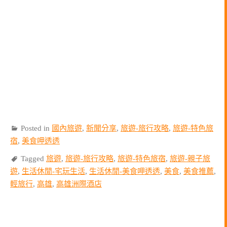
Posted in
國內旅遊
,
新聞分享
,
旅遊-旅行攻略
,
旅遊-特色旅
宿
,
美食呷透透
Tagged
旅遊
,
旅遊-旅行攻略
,
旅遊-特色旅宿
,
旅遊-親子旅
遊
,
生活休閒-宅玩生活
,
生活休閒-美食呷透透
,
美食
,
美食推薦
,
輕旅行
,
高雄
,
高雄洲際酒店