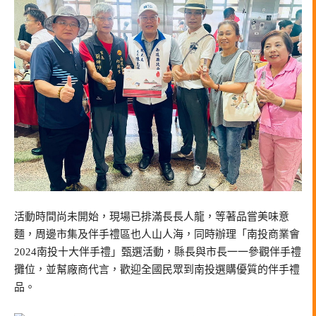
活動時間尚未開始，現場已排滿長長人龍，等著品嘗美味意
麵，周邊市集及伴手禮區也人山人海，同時辦理「南投商業會
2024南投十大伴手禮」甄選活動，縣長與市長一一參觀伴手禮
攤位，並幫廠商代言，歡迎全國民眾到南投選購優質的伴手禮
品。