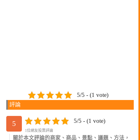
5/5 - (1 vote)
評論
5/5 - (1 vote)
5
1位網友投票評論
關於本文評論的商家、商品、景點、議題、方法，