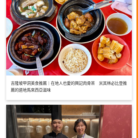
吉隆坡甲洞美食推薦｜在地人也愛的興記肉骨茶 米其林必比登推
薦的道地馬來西亞滋味