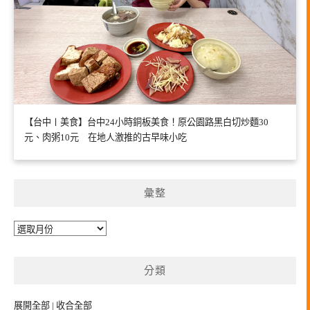
【台中〡美食】台中24小時銅板美食！原公園路黑白切炒麵30
元、肉粥10元 在地人激推的古早味小吃
彙整
彙
整
分類
展開全部
|
收合全部