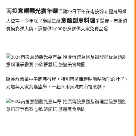
南投意麵觀光嘉年華
活動29日下午在南投縣立體育場盛
意麵創意料理
大登場，今年除了舉辦星級
爭霸賽、市集消
費摸彩送大獎，還提供2,000份意麵供大家免費品嚐
縣長許淑華中午跑完行程，特別帶著餓得咕嚕咕嚕叫的肚子，
到場與大家共襄盛舉，一起享用美味的南投意麵。