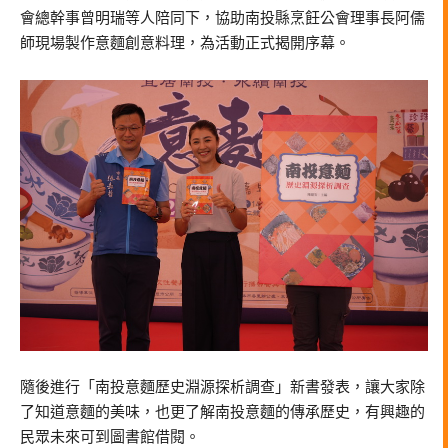
會總幹事曾明瑞等人陪同下，協助南投縣烹飪公會理事長阿儒
師現場製作意麵創意料理，為活動正式揭開序幕。
隨後進行「南投意麵歷史淵源探析調查」新書發表，讓大家除
了知道意麵的美味，也更了解南投意麵的傳承歷史，有興趣的
民眾未來可到圖書館借閱。