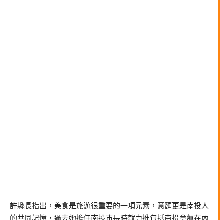
許縣長指出，美食是旅遊很重要的一項元素，意麵更是南投人
的共同記憶，過去她擔任南投市長時就力推包括南投意麵在內