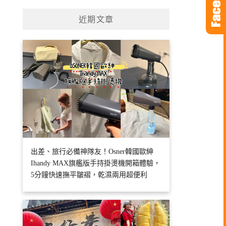
近期文章
出差、旅行必備神隊友！Osner韓國歐紳
Ihandy MAX旗艦版手持掛燙機開箱體驗，
5分鐘快速撫平皺褶，乾濕兩用超便利