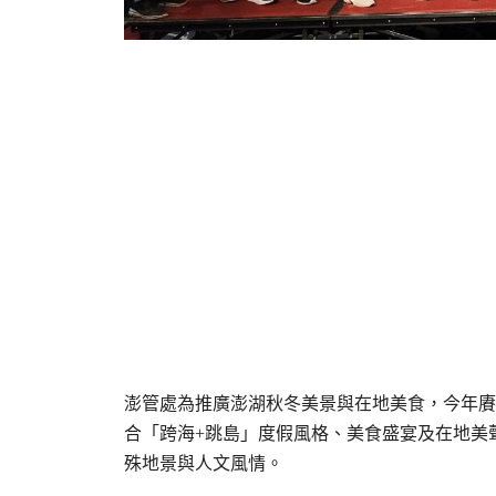
澎管處為推廣澎湖秋冬美景與在地美食，今年賡
合「跨海+跳島」度假風格、美食盛宴及在地美
殊地景與人文風情。