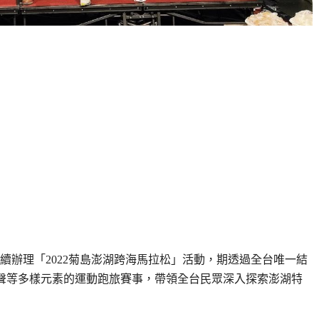
續辦理「2022菊島澎湖跨海馬拉松」活動，期透過全台唯一結
聲等多樣元素的運動跑旅賽事，帶領全台民眾深入探索澎湖特