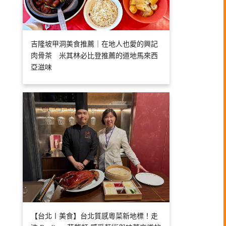
吉隆坡甲洞美食推薦｜在地人也愛的興記
肉骨茶 米其林必比登推薦的道地馬來西
亞滋味
【台北〡美食】台北質感粵菜新地標！走