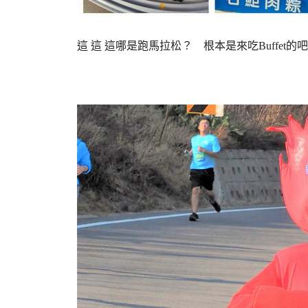
這 這 這哪是跑馬拉松？ 根本是來吃Buffet的