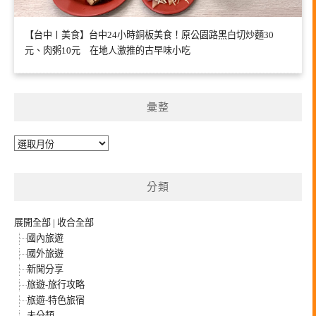
【台中〡美食】台中24小時銅板美食！原公園路黑白切炒麵30
元、肉粥10元 在地人激推的古早味小吃
彙整
彙
整
分類
展開全部
|
收合全部
國內旅遊
國外旅遊
新聞分享
旅遊-旅行攻略
旅遊-特色旅宿
未分類