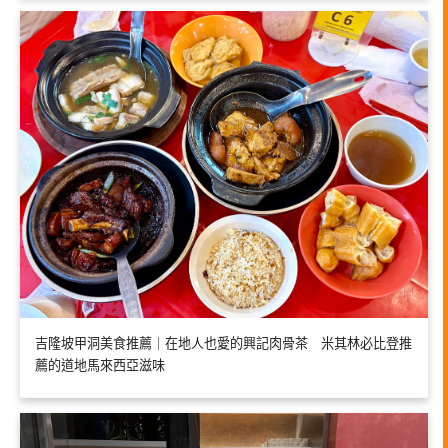
吉隆坡甲洞美食推薦｜在地人也愛的興記肉骨茶 米其林必比登推
薦的道地馬來西亞滋味