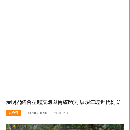
潘明君結合童趣文創與傳統節氣 展現年輕世代創意
未分類
CINDYIONE
2020-11-03