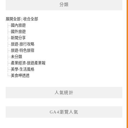
分類
展開全部
|
收合全部
國內旅遊
國外旅遊
新聞分享
旅遊-旅行攻略
旅遊-特色旅宿
未分類
產業經濟-旅遊產業報
美學-生活風格
美食呷透透
人氣統計
GA4瀏覽人氣