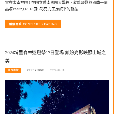
實在太幸福啦 ! 在國立暨南國際大學裡，就能輕鬆與四季一同
品嚐Feeling18 18度C巧克力工房旗下的新品…
CONTINUE READING
2024埔里森林逐燈祭17日登場 繽紛光影映照山城之
美
國內旅遊
CINDYIONE
2024-02-16