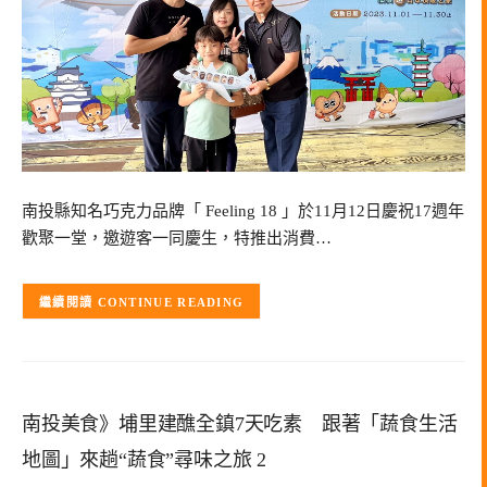
南投縣知名巧克力品牌「 Feeling 18 」於11月12日慶祝17週年
歡聚一堂，邀遊客一同慶生，特推出消費…
CONTINUE READING
南投美食》埔里建醮全鎮7天吃素 跟著「蔬食生活
地圖」來趟“蔬食”尋味之旅 2