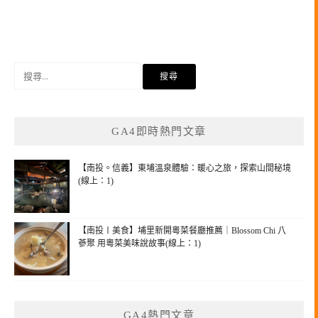
搜
尋
關
鍵
GA4即時熱門文章
字:
【南投。信義】東埔溫泉體驗：暖心之旅，探索山間秘境
(線上：1)
【南投〡美食】埔里新開粵菜餐廳推薦｜Blossom Chi 八
蔘聚 用粵菜美味說故事(線上：1)
GA4熱門文章