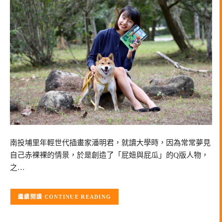
南投埔里年輕世代插畫家潘明君，就讀大學時，因為常常夢見
自己赤裸裸的情景，於是創造了「屁妞與屁瓜」的Q版人物，
之…
CONTINUE READING