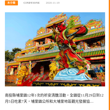
未分類
CINDYIONE
2020-11-19
南投縣埔里鎮12年1次的祈安清醮活動，全鎮從11月29日到12
月5日吃素7天，埔里鎮公所和大埔里地區觀光發展協…