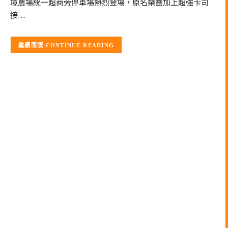
境農場統一超商旁停車場熱烈登場，原名樂團加上超強卡司
接…
CONTINUE READING