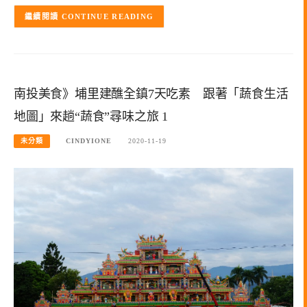
CONTINUE READING
南投美食》埔里建醮全鎮7天吃素 跟著「蔬食生活
地圖」來趟“蔬食”尋味之旅 1
未分類
CINDYIONE
2020-11-19