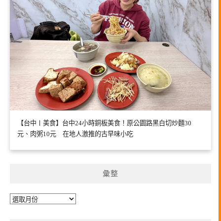
【台中〡美食】台中24小時銅板美食！原公園路黑白切炒麵30
元、肉粥10元 在地人激推的古早味小吃
彙整
彙
整