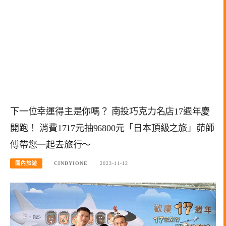
下一位幸運得主是你嗎？ 南投巧克力名店17週年慶
開跑！ 消費1717元抽96800元「日本頂級之旅」茆師
傅帶您一起去旅行～
國內旅遊
CINDYIONE
2023-11-12