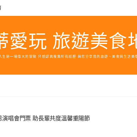
濟
蒂愛玩 旅遊美食
人生是一場偉大的冒險 只想認真搜集所有經歷 與您分享我的旅遊、美食與生活美
恩演唱會門票 助長輩共度溫馨重陽節