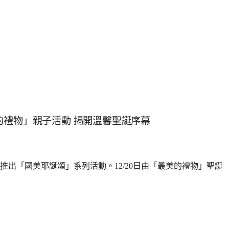
的禮物」親子活動 揭開溫馨聖誕序幕
出「國美耶誕頌」系列活動。12/20日由「最美的禮物」聖誕