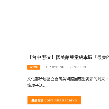
【台中 藝文】國美館兒童繪本區「最美
CINDYIONE
2020-12-20
未分類
文化部所屬國立臺灣美術館因應聖誕節的到來，推
節親子活…
CONTINUE READING