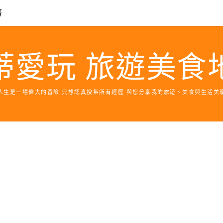
濟
蒂愛玩 旅遊美食
人生是一場偉大的冒險 只想認真搜集所有經歷 與您分享我的旅遊、美食與生活美