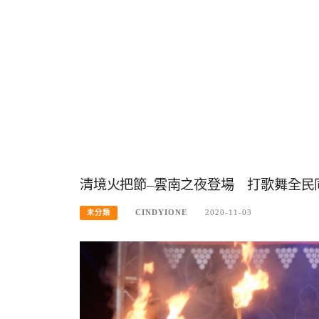
清境火把節–雲南之夜登場 打歌舞全民
CINDYIONE
2020-11-03
未分類