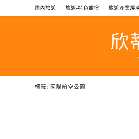
Skip
國內旅遊
旅遊-特色旅宿
旅遊產業經
to
content
欣
標籤:
國際暗空公園