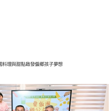
法國料理與甜點啟發偏鄉孩子夢想