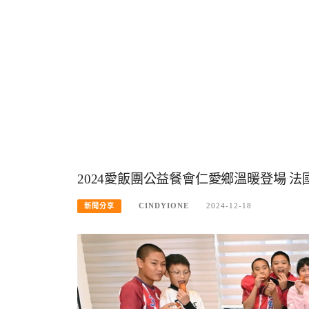
2024愛飯團公益餐會仁愛鄉溫暖登場 
CINDYIONE
2024-12-18
新聞分享