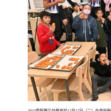
2024愛飯團公益餐會於12月17日（二）在