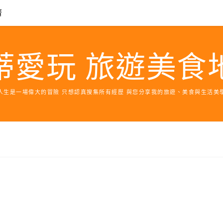
濟
蒂愛玩 旅遊美食
人生是一場偉大的冒險 只想認真搜集所有經歷 與您分享我的旅遊、美食與生活美