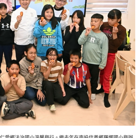
南投縣仁愛鄉法治國小溫馨舉行。繼去年在南投信義鄉羅娜國小舉辦