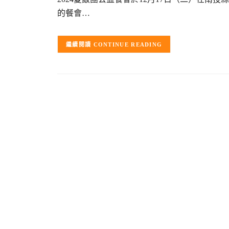
的餐會…
CONTINUE READING