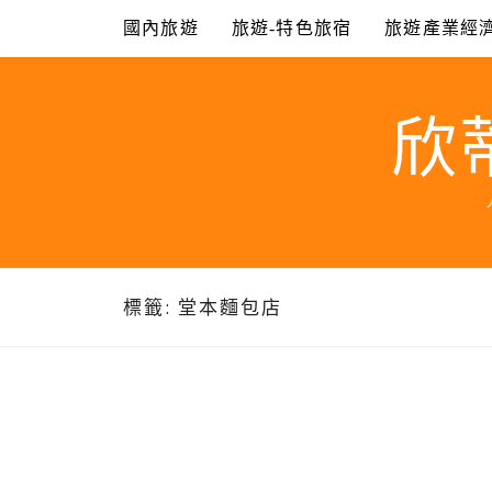
Skip
國內旅遊
旅遊-特色旅宿
旅遊產業經
to
content
欣
標籤:
堂本麵包店