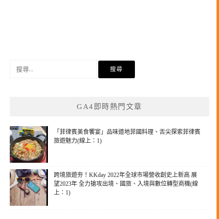
搜
尋
關
鍵
GA4即時熱門文章
字:
「菲律賓美食饗宴」品味道地菲國料理、舌尖探索菲律賓
旅遊魅力(線上：1)
跨境旅遊夯！KKday 2022年全球市場營收創史上新高 展
望2023年 全力搶攻出境、國旅、入境與數位轉型商機(線
上：1)