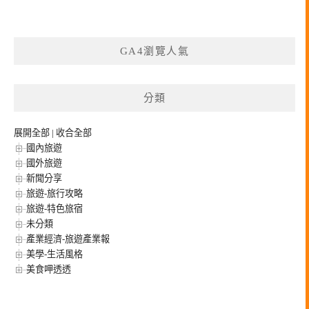
GA4瀏覽人氣
分類
展開全部
|
收合全部
國內旅遊
國外旅遊
新聞分享
旅遊-旅行攻略
旅遊-特色旅宿
未分類
產業經濟-旅遊產業報
美學-生活風格
美食呷透透