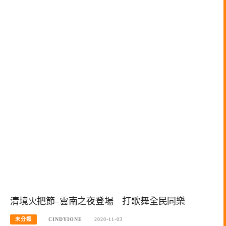
清境火把節–雲南之夜登場 打歌舞全民同樂
未分類
CINDYIONE
2020-11-03