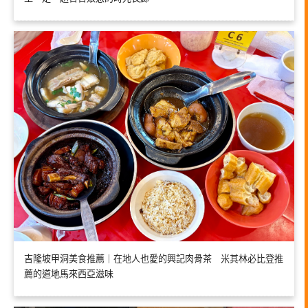
吉隆坡甲洞美食推薦｜在地人也愛的興記肉骨茶 米其林必比登推
薦的道地馬來西亞滋味