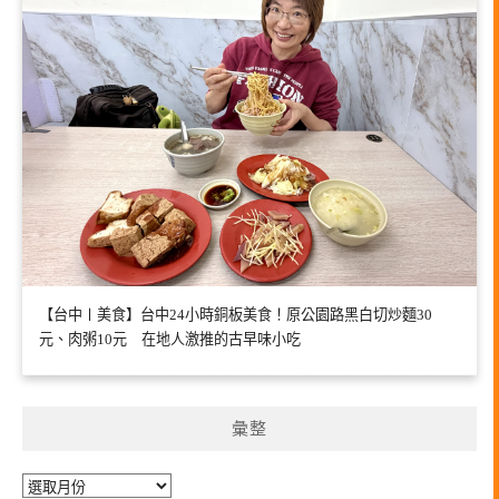
【台中〡美食】台中24小時銅板美食！原公園路黑白切炒麵30
元、肉粥10元 在地人激推的古早味小吃
彙整
彙