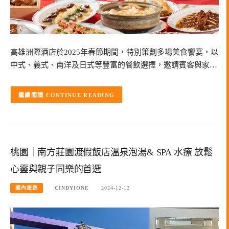
高雄洲際酒店於2025年春節期間，特別策劃多場美食饗宴，以
中式、義式、南洋及日式等豐富的餐飲選擇，邀請賓客與家…
CONTINUE READING
桃園｜南方莊園渡假飯店溫泉泡湯& SPA 水療 放鬆
心靈與親子同樂的首選
國內旅遊
CINDYIONE
2024-12-12