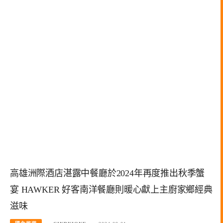
高雄洲際酒店湛露中餐廳於2024年再度推出秋季蟹
宴 HAWKER 好客南洋餐廳則暖心獻上主廚家鄉經典
滋味