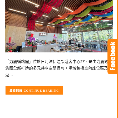
「力麗循路麓」位於日月潭伊達邵遊客中心2F，是由力麗觀光
集團全新打造的多元共享空間品牌，場域包括室內座位區及
湖…
CONTINUE READING