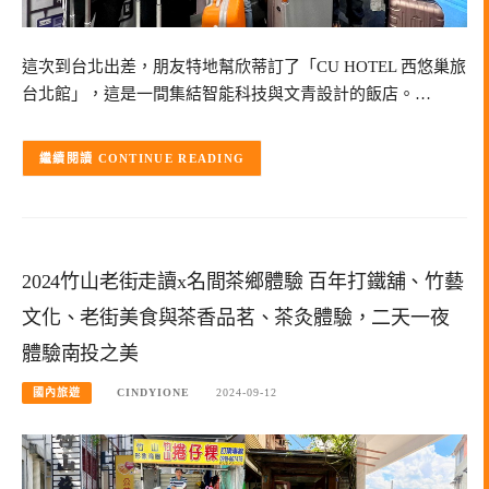
這次到台北出差，朋友特地幫欣蒂訂了「CU HOTEL 西悠巢旅
台北館」，這是一間集結智能科技與文青設計的飯店。…
CONTINUE READING
2024竹山老街走讀x名間茶鄉體驗 百年打鐵舖、竹藝
文化、老街美食與茶香品茗、茶灸體驗，二天一夜
體驗南投之美
國內旅遊
CINDYIONE
2024-09-12