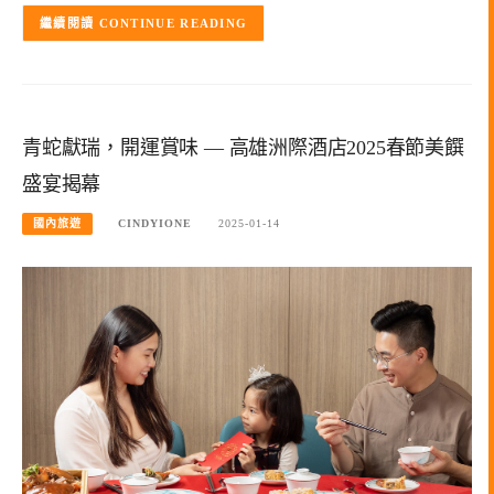
CONTINUE READING
青蛇獻瑞，開運賞味 — 高雄洲際酒店2025春節美饌
盛宴揭幕
國內旅遊
CINDYIONE
2025-01-14