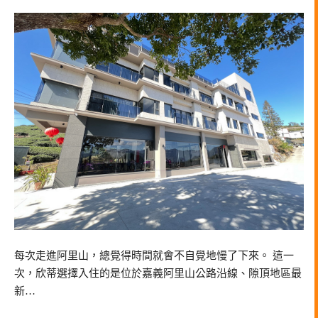
每次走進阿里山，總覺得時間就會不自覺地慢了下來。 這一
次，欣蒂選擇入住的是位於嘉義阿里山公路沿線、隙頂地區最
新…