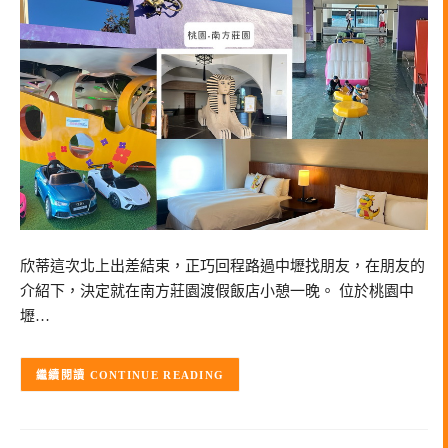
欣蒂這次北上出差結束，正巧回程路過中壢找朋友，在朋友的
介紹下，決定就在南方莊園渡假飯店小憩一晚。 位於桃園中
壢…
CONTINUE READING