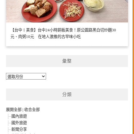
【台中〡美食】台中24小時銅板美食！原公園路黑白切炒麵30
元、肉粥10元 在地人激推的古早味小吃
彙整
彙
整
分類
展開全部
|
收合全部
國內旅遊
國外旅遊
新聞分享