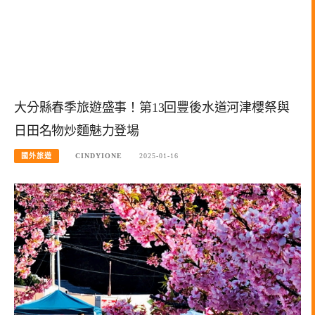
大分縣春季旅遊盛事！第13回豐後水道河津櫻祭與
日田名物炒麵魅力登場
國外旅遊
CINDYIONE
2025-01-16