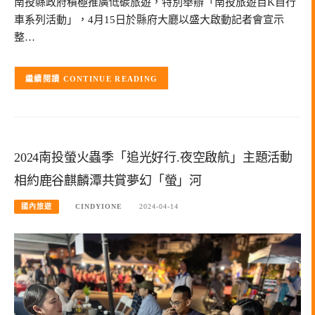
南投縣政府積極推廣低碳旅遊，特別舉辦「南投旅遊百K自行
車系列活動」，4月15日於縣府大廳以盛大啟動記者會宣示
整…
CONTINUE READING
2024南投螢火蟲季「追光好行.夜空啟航」主題活動
相約鹿谷麒麟潭共賞夢幻「螢」河
國內旅遊
CINDYIONE
2024-04-14