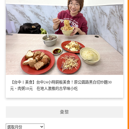
【台中〡美食】台中24小時銅板美食！原公園路黑白切炒麵30
元、肉粥10元 在地人激推的古早味小吃
彙整
彙