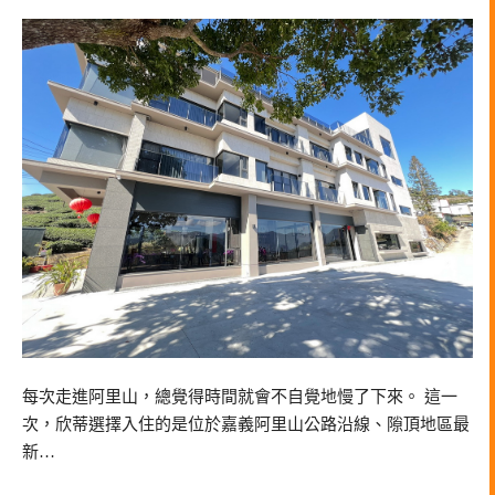
每次走進阿里山，總覺得時間就會不自覺地慢了下來。 這一
次，欣蒂選擇入住的是位於嘉義阿里山公路沿線、隙頂地區最
新…