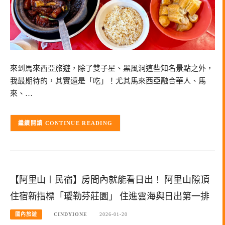
來到馬來西亞旅遊，除了雙子星、黑風洞這些知名景點之外，
我最期待的，其實還是「吃」！尤其馬來西亞融合華人、馬
來、…
CONTINUE READING
【阿里山〡民宿】房間內就能看日出！ 阿里山隙頂
住宿新指標「璦勒芬莊園」 住進雲海與日出第一排
國內旅遊
CINDYIONE
2026-01-20