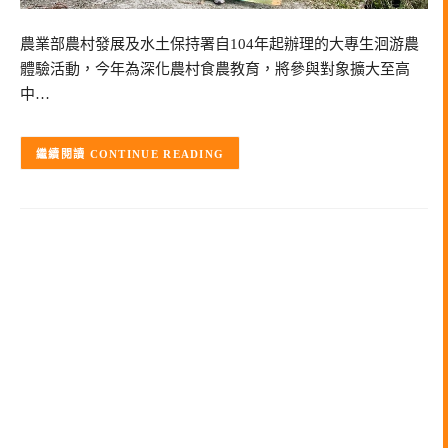
農業部農村發展及水土保持署自104年起辦理的大專生洄游農
體驗活動，今年為深化農村食農教育，將參與對象擴大至高
中…
CONTINUE READING