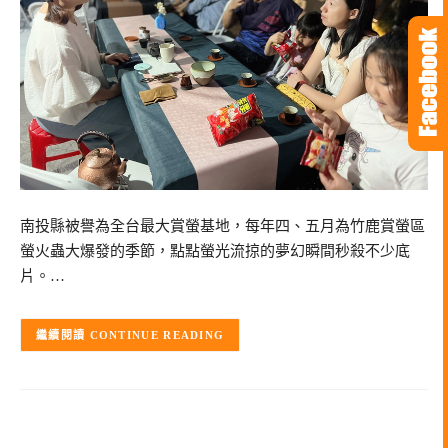
南投縣被譽為全台最大賞螢基地，每年四、五月為竹鹿賞螢區
螢火蟲大爆發的季節，點點螢光流掠的夢幻瞬間秒殺不少底
片。…
CONTINUE READING