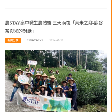
農STAY高中職生農體驗 三天兩夜「茶米之鄉-鹿谷
茶與米的對話」
新聞分享
CINDYIONE
2024-07-20