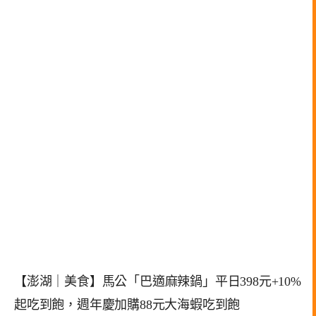
【澎湖｜美食】馬公「巴適麻辣鍋」平日398元+10%
起吃到飽，週年慶加購88元大海蝦吃到飽