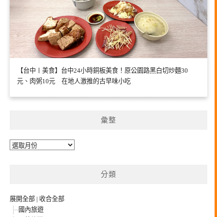
【台中〡美食】台中24小時銅板美食！原公園路黑白切炒麵30
元、肉粥10元 在地人激推的古早味小吃
彙整
彙
整
分類
展開全部
|
收合全部
國內旅遊