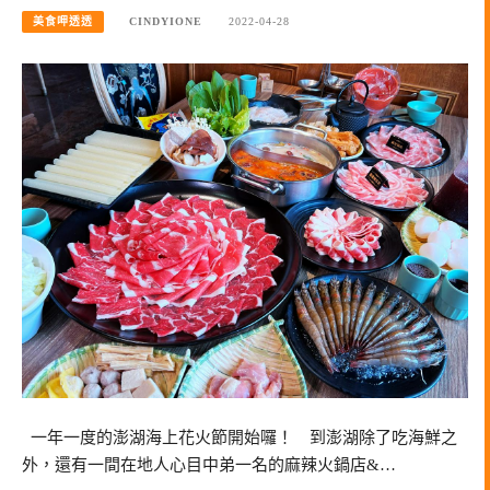
美食呷透透
CINDYIONE
2022-04-28
一年一度的澎湖海上花火節開始囉！ 到澎湖除了吃海鮮之
外，還有一間在地人心目中弟一名的麻辣火鍋店&…