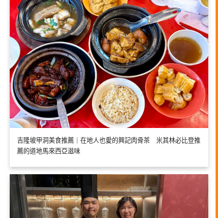
吉隆坡甲洞美食推薦｜在地人也愛的興記肉骨茶 米其林必比登推
薦的道地馬來西亞滋味