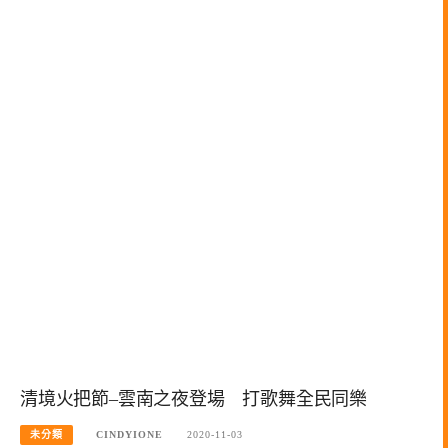
清境火把節–雲南之夜登場 打歌舞全民同樂
未分類
CINDYIONE
2020-11-03